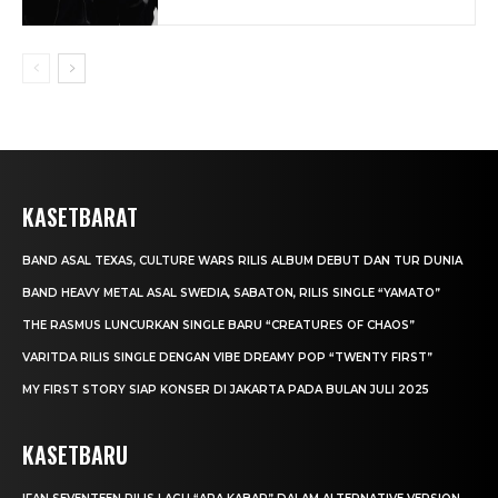
KASETBARAT
BAND ASAL TEXAS, CULTURE WARS RILIS ALBUM DEBUT DAN TUR DUNIA
BAND HEAVY METAL ASAL SWEDIA, SABATON, RILIS SINGLE “YAMATO”
THE RASMUS LUNCURKAN SINGLE BARU “CREATURES OF CHAOS”
VARITDA RILIS SINGLE DENGAN VIBE DREAMY POP “TWENTY FIRST”
MY FIRST STORY SIAP KONSER DI JAKARTA PADA BULAN JULI 2025
KASETBARU