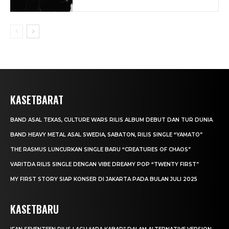
KASETBARAT
BAND ASAL TEXAS, CULTURE WARS RILIS ALBUM DEBUT DAN TUR DUNIA
BAND HEAVY METAL ASAL SWEDIA, SABATON, RILIS SINGLE “YAMATO”
THE RASMUS LUNCURKAN SINGLE BARU “CREATURES OF CHAOS”
VARITDA RILIS SINGLE DENGAN VIBE DREAMY POP “TWENTY FIRST”
MY FIRST STORY SIAP KONSER DI JAKARTA PADA BULAN JULI 2025
KASETBARU