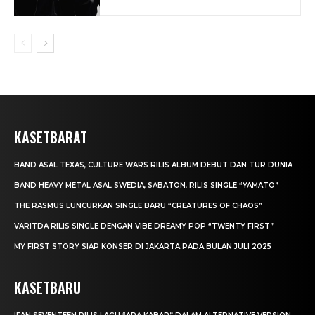
KASETBARAT
BAND ASAL TEXAS, CULTURE WARS RILIS ALBUM DEBUT DAN TUR DUNIA
BAND HEAVY METAL ASAL SWEDIA, SABATON, RILIS SINGLE “YAMATO”
THE RASMUS LUNCURKAN SINGLE BARU “CREATURES OF CHAOS”
VARITDA RILIS SINGLE DENGAN VIBE DREAMY POP “TWENTY FIRST”
MY FIRST STORY SIAP KONSER DI JAKARTA PADA BULAN JULI 2025
KASETBARU