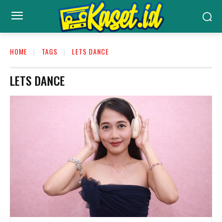
HOME
TAGS
LETS DANCE
LETS DANCE