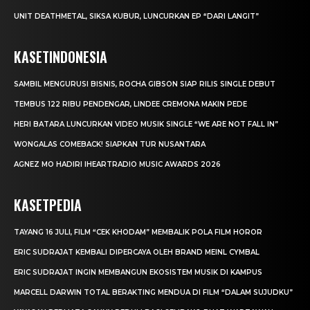
UNIT DEATHMETAL, SIKSA KUBUR, LUNCURKAN EP “DARI LANGIT”
KASETINDONESIA
SAMBIL MENGURUSI BISNIS, ROCHA GIBSON SIAP RILIS SINGLE DEBUT
TEMBUS 122 RIBU PENDENGAR, LINDEE CREMONA MAKIN PEDE
HERI BATARA LUNCURKAN VIDEO MUSIK SINGLE “WE ARE NOT FALL IN”
WONGALAS COMEBACK! SIAPKAN TUR NUSANTARA
AGNEZ MO HADIRI IHEARTRADIO MUSIC AWARDS 2026
KASETPEDIA
TAYANG 16 JULI, FILM “CEK KHODAM” MEMBALIK POLA FILM HOROR
ERIC SUDRAJAT KEMBALI DIPERCAYA OLEH BRAND MEINL CYMBAL
ERIC SUDRAJAT INGIN MEMBANGUN EKOSISTEM MUSIK DI KAMPUS
MARCELL DARWIN TOTAL BERAKTING MENDUA DI FILM “DALAM SUJUDKU”