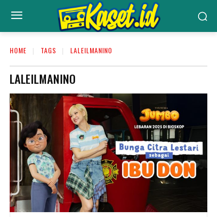
HOME
TAGS
LALEILMANINO
LALEILMANINO