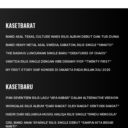
KASETBARAT
BAND ASAL TEXAS, CULTURE WARS RILIS ALBUM DEBUT DAN TUR DUNIA
BAND HEAVY METAL ASAL SWEDIA, SABATON, RILIS SINGLE “YAMATO”
THE RASMUS LUNCURKAN SINGLE BARU “CREATURES OF CHAOS”
VARITDA RILIS SINGLE DENGAN VIBE DREAMY POP “TWENTY FIRST”
MY FIRST STORY SIAP KONSER DI JAKARTA PADA BULAN JULI 2025
KASETBARU
IFAN SEVENTEEN RILIS LAGU “APA KABAR” DALAM ALTERNATIVE VERSION
WONGALAS RILIS ALBUM “DARI RAKJAT OLEH RAKJAT OENTOEK RAKJAT”
HADIR DARI KELUARGA MUSISI, MALIQA RILIS SINGLE “RINDU MENGGILA”
GIRL BAND ANAK ‘SPARKLE’ RILIS SINGLE DEBUT “SAMPAI KITA BESAR
NANTI”