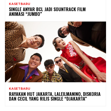
KASETBARU
SINGLE ANYAR BCL JADI SOUNTRACK FILM
ANIMASI “JUMBO”
KASETBARU
RAYAKAN HUT JAKARTA, LALEILMANINO, DISKORIA
DAN CECIL YANG RILIS SINGLE “DJAKARTA”