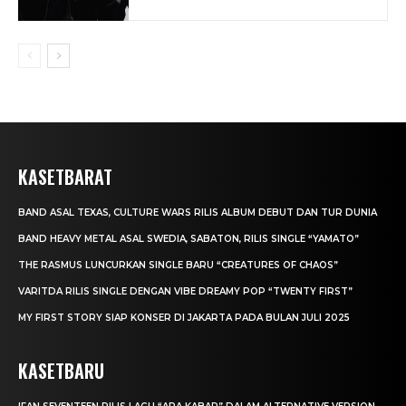
KASETBARAT
BAND ASAL TEXAS, CULTURE WARS RILIS ALBUM DEBUT DAN TUR DUNIA
BAND HEAVY METAL ASAL SWEDIA, SABATON, RILIS SINGLE “YAMATO”
THE RASMUS LUNCURKAN SINGLE BARU “CREATURES OF CHAOS”
VARITDA RILIS SINGLE DENGAN VIBE DREAMY POP “TWENTY FIRST”
MY FIRST STORY SIAP KONSER DI JAKARTA PADA BULAN JULI 2025
KASETBARU