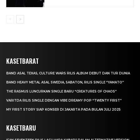
KASETBARAT
BAND ASAL TEXAS, CULTURE WARS RILIS ALBUM DEBUT DAN TUR DUNIA
BAND HEAVY METAL ASAL SWEDIA, SABATON, RILIS SINGLE “YAMATO”
THE RASMUS LUNCURKAN SINGLE BARU “CREATURES OF CHAOS”
VARITDA RILIS SINGLE DENGAN VIBE DREAMY POP “TWENTY FIRST”
MY FIRST STORY SIAP KONSER DI JAKARTA PADA BULAN JULI 2025
KASETBARU