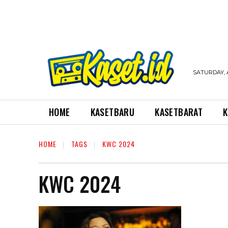
SATURDAY, 
HOME
KASETBARU
KASETBARAT
K
HOME
TAGS
KWC 2024
KWC 2024