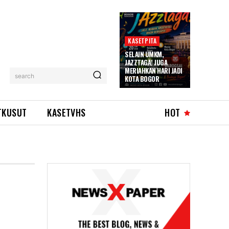
KASETPITA
SELAIN UMKM,
JAZZTAGA! JUGA
MERIAHKAN HARI JADI
search
KOTA BOGOR
TKUSUT
KASETVHS
HOT