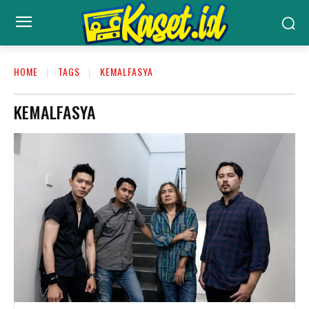
HOME
TAGS
KEMALFASYA
KEMALFASYA