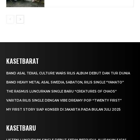
KASETBARAT
BAND ASAL TEXAS, CULTURE WARS RILIS ALBUM DEBUT DAN TUR DUNIA
BAND HEAVY METAL ASAL SWEDIA, SABATON, RILIS SINGLE “YAMATO”
THE RASMUS LUNCURKAN SINGLE BARU “CREATURES OF CHAOS”
VARITDA RILIS SINGLE DENGAN VIBE DREAMY POP “TWENTY FIRST”
MY FIRST STORY SIAP KONSER DI JAKARTA PADA BULAN JULI 2025
KASETBARU