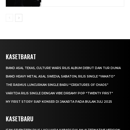
KASETBARAT
BAND ASAL TEXAS, CULTURE WARS RILIS ALBUM DEBUT DAN TUR DUNIA
BAND HEAVY METAL ASAL SWEDIA, SABATON, RILIS SINGLE “YAMATO”
THE RASMUS LUNCURKAN SINGLE BARU “CREATURES OF CHAOS”
VARITDA RILIS SINGLE DENGAN VIBE DREAMY POP “TWENTY FIRST”
MY FIRST STORY SIAP KONSER DI JAKARTA PADA BULAN JULI 2025
KASETBARU