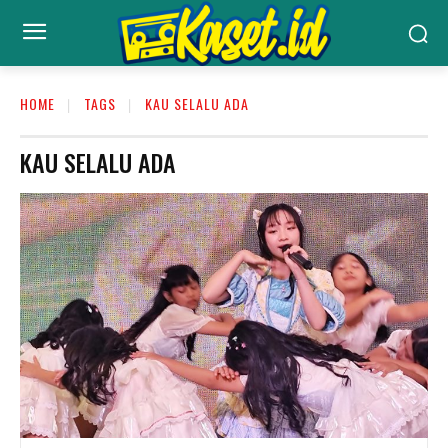
HOME
TAGS
KAU SELALU ADA
KAU SELALU ADA