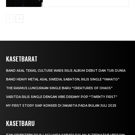
KASETBARAT
BAND ASAL TEXAS, CULTURE WARS RILIS ALBUM DEBUT DAN TUR DUNIA
BAND HEAVY METAL ASAL SWEDIA, SABATON, RILIS SINGLE “YAMATO”
THE RASMUS LUNCURKAN SINGLE BARU “CREATURES OF CHAOS”
VARITDA RILIS SINGLE DENGAN VIBE DREAMY POP “TWENTY FIRST”
MY FIRST STORY SIAP KONSER DI JAKARTA PADA BULAN JULI 2025
KASETBARU