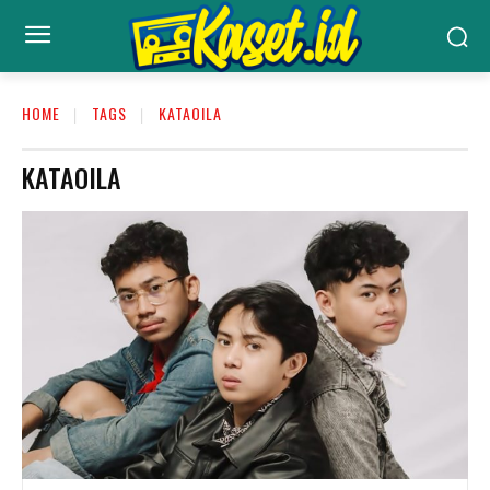
HOME
TAGS
KATAOILA
KATAOILA