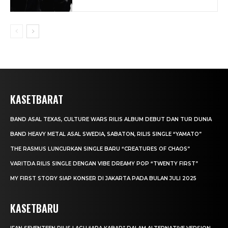
KASETBARAT
BAND ASAL TEXAS, CULTURE WARS RILIS ALBUM DEBUT DAN TUR DUNIA
BAND HEAVY METAL ASAL SWEDIA, SABATON, RILIS SINGLE “YAMATO”
THE RASMUS LUNCURKAN SINGLE BARU “CREATURES OF CHAOS”
VARITDA RILIS SINGLE DENGAN VIBE DREAMY POP “TWENTY FIRST”
MY FIRST STORY SIAP KONSER DI JAKARTA PADA BULAN JULI 2025
KASETBARU