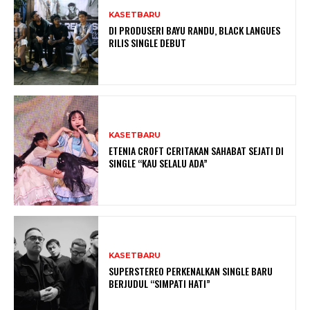
KASETBARU
DI PRODUSERI BAYU RANDU, BLACK LANGUES
RILIS SINGLE DEBUT
KASETBARU
ETENIA CROFT CERITAKAN SAHABAT SEJATI DI
SINGLE “KAU SELALU ADA”
KASETBARU
SUPERSTEREO PERKENALKAN SINGLE BARU
BERJUDUL “SIMPATI HATI”