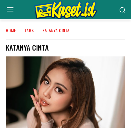
HOME
TAGS
KATANYA CINTA
KATANYA CINTA