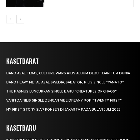
KASETBARAT
BAND ASAL TEXAS, CULTURE WARS RILIS ALBUM DEBUT DAN TUR DUNIA
BAND HEAVY METAL ASAL SWEDIA, SABATON, RILIS SINGLE “YAMATO”
THE RASMUS LUNCURKAN SINGLE BARU “CREATURES OF CHAOS”
VARITDA RILIS SINGLE DENGAN VIBE DREAMY POP “TWENTY FIRST”
MY FIRST STORY SIAP KONSER DI JAKARTA PADA BULAN JULI 2025
KASETBARU