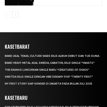
KASETBARAT
BAND ASAL TEXAS, CULTURE WARS RILIS ALBUM DEBUT DAN TUR DUNIA
BAND HEAVY METAL ASAL SWEDIA, SABATON, RILIS SINGLE “YAMATO”
THE RASMUS LUNCURKAN SINGLE BARU “CREATURES OF CHAOS”
VARITDA RILIS SINGLE DENGAN VIBE DREAMY POP “TWENTY FIRST”
MY FIRST STORY SIAP KONSER DI JAKARTA PADA BULAN JULI 2025
KASETBARU