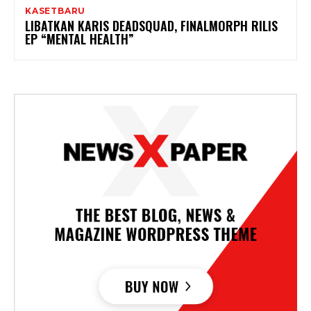
KASETBARU
LIBATKAN KARIS DEADSQUAD, FINALMORPH RILIS
EP “MENTAL HEALTH”