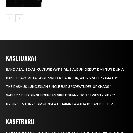
KASETBARAT
BAND ASAL TEXAS, CULTURE WARS RILIS ALBUM DEBUT DAN TUR DUNIA
BAND HEAVY METAL ASAL SWEDIA, SABATON, RILIS SINGLE “YAMATO”
THE RASMUS LUNCURKAN SINGLE BARU “CREATURES OF CHAOS”
VARITDA RILIS SINGLE DENGAN VIBE DREAMY POP “TWENTY FIRST”
MY FIRST STORY SIAP KONSER DI JAKARTA PADA BULAN JULI 2025
KASETBARU