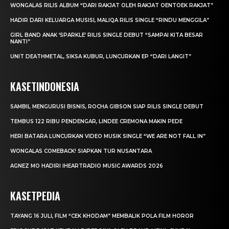
WONGALAS RILIS ALBUM “DARI RAKJAT OLEH RAKJAT OENTOEK RAKJAT”
HADIR DARI KELUARGA MUSISI, MALIQA RILIS SINGLE “RINDU MENGGILA”
GIRL BAND ANAK ‘SPARKLE’ RILIS SINGLE DEBUT “SAMPAI KITA BESAR
NANTI”
UNIT DEATHMETAL, SIKSA KUBUR, LUNCURKAN EP “DARI LANGIT”
KASETINDONESIA
SAMBIL MENGURUSI BISNIS, ROCHA GIBSON SIAP RILIS SINGLE DEBUT
TEMBUS 122 RIBU PENDENGAR, LINDEE CREMONA MAKIN PEDE
HERI BATARA LUNCURKAN VIDEO MUSIK SINGLE “WE ARE NOT FALL IN”
WONGALAS COMEBACK! SIAPKAN TUR NUSANTARA
AGNEZ MO HADIRI IHEARTRADIO MUSIC AWARDS 2026
KASETPEDIA
TAYANG 16 JULI, FILM “CEK KHODAM” MEMBALIK POLA FILM HOROR