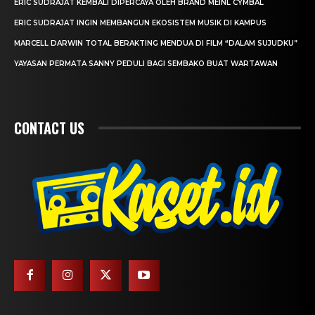
ERIC SUDRAJAT KEMBALI DIPERCAYA OLEH BRAND MEINL CYMBAL
ERIC SUDRAJAT INGIN MEMBANGUN EKOSISTEM MUSIK DI KAMPUS
MARCELL DARWIN TOTAL BERAKTING MENDUA DI FILM “DALAM SUJUDKU”
YAYASAN PERMATA SANNY PEDULI BAGI SEMBAKO BUAT WARTAWAN
CONTACT US