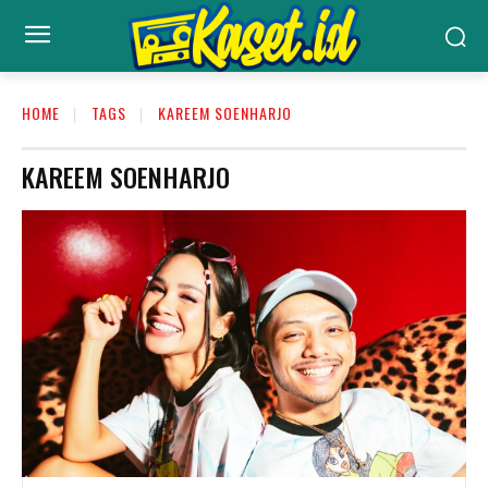
HOME
TAGS
KAREEM SOENHARJO
KAREEM SOENHARJO