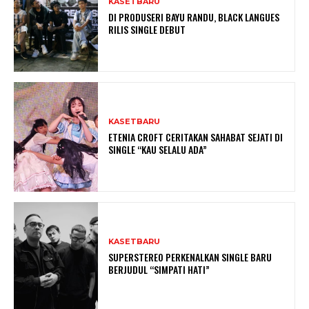
KASETBARU
DI PRODUSERI BAYU RANDU, BLACK LANGUES
RILIS SINGLE DEBUT
KASETBARU
ETENIA CROFT CERITAKAN SAHABAT SEJATI DI
SINGLE “KAU SELALU ADA”
KASETBARU
SUPERSTEREO PERKENALKAN SINGLE BARU
BERJUDUL “SIMPATI HATI”