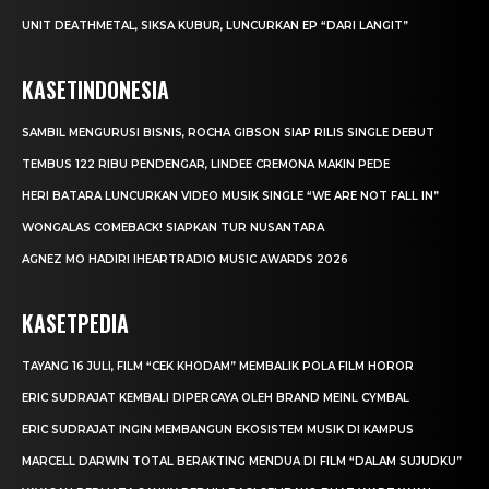
UNIT DEATHMETAL, SIKSA KUBUR, LUNCURKAN EP “DARI LANGIT”
KASETINDONESIA
SAMBIL MENGURUSI BISNIS, ROCHA GIBSON SIAP RILIS SINGLE DEBUT
TEMBUS 122 RIBU PENDENGAR, LINDEE CREMONA MAKIN PEDE
HERI BATARA LUNCURKAN VIDEO MUSIK SINGLE “WE ARE NOT FALL IN”
WONGALAS COMEBACK! SIAPKAN TUR NUSANTARA
AGNEZ MO HADIRI IHEARTRADIO MUSIC AWARDS 2026
KASETPEDIA
TAYANG 16 JULI, FILM “CEK KHODAM” MEMBALIK POLA FILM HOROR
ERIC SUDRAJAT KEMBALI DIPERCAYA OLEH BRAND MEINL CYMBAL
ERIC SUDRAJAT INGIN MEMBANGUN EKOSISTEM MUSIK DI KAMPUS
MARCELL DARWIN TOTAL BERAKTING MENDUA DI FILM “DALAM SUJUDKU”