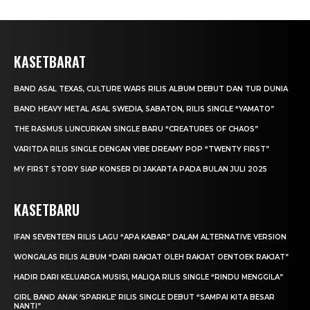
KASETBARAT
BAND ASAL TEXAS, CULTURE WARS RILIS ALBUM DEBUT DAN TUR DUNIA
BAND HEAVY METAL ASAL SWEDIA, SABATON, RILIS SINGLE “YAMATO”
THE RASMUS LUNCURKAN SINGLE BARU “CREATURES OF CHAOS”
VARITDA RILIS SINGLE DENGAN VIBE DREAMY POP “TWENTY FIRST”
MY FIRST STORY SIAP KONSER DI JAKARTA PADA BULAN JULI 2025
KASETBARU
IFAN SEVENTEEN RILIS LAGU “APA KABAR” DALAM ALTERNATIVE VERSION
WONGALAS RILIS ALBUM “DARI RAKJAT OLEH RAKJAT OENTOEK RAKJAT”
HADIR DARI KELUARGA MUSISI, MALIQA RILIS SINGLE “RINDU MENGGILA”
GIRL BAND ANAK ‘SPARKLE’ RILIS SINGLE DEBUT “SAMPAI KITA BESAR
NANTI”