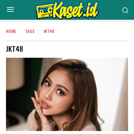
HOME
TAGS
JKT48
JKT48