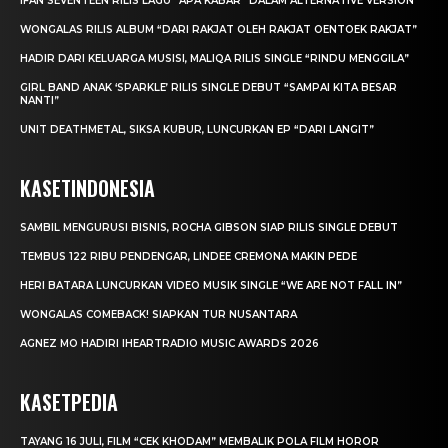
IFAN SEVENTEEN RILIS LAGU “APA KABAR” DALAM ALTERNATIVE VERSION
WONGALAS RILIS ALBUM “DARI RAKJAT OLEH RAKJAT OENTOEK RAKJAT”
HADIR DARI KELUARGA MUSISI, MALIQA RILIS SINGLE “RINDU MENGGILA”
GIRL BAND ANAK ‘SPARKLE’ RILIS SINGLE DEBUT “SAMPAI KITA BESAR
NANTI”
UNIT DEATHMETAL, SIKSA KUBUR, LUNCURKAN EP “DARI LANGIT”
KASETINDONESIA
SAMBIL MENGURUSI BISNIS, ROCHA GIBSON SIAP RILIS SINGLE DEBUT
TEMBUS 122 RIBU PENDENGAR, LINDEE CREMONA MAKIN PEDE
HERI BATARA LUNCURKAN VIDEO MUSIK SINGLE “WE ARE NOT FALL IN”
WONGALAS COMEBACK! SIAPKAN TUR NUSANTARA
AGNEZ MO HADIRI IHEARTRADIO MUSIC AWARDS 2026
KASETPEDIA
TAYANG 16 JULI, FILM “CEK KHODAM” MEMBALIK POLA FILM HOROR