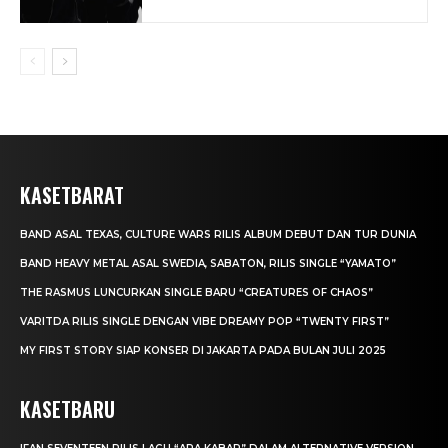
KASETBARAT
BAND ASAL TEXAS, CULTURE WARS RILIS ALBUM DEBUT DAN TUR DUNIA
BAND HEAVY METAL ASAL SWEDIA, SABATON, RILIS SINGLE “YAMATO”
THE RASMUS LUNCURKAN SINGLE BARU “CREATURES OF CHAOS”
VARITDA RILIS SINGLE DENGAN VIBE DREAMY POP “TWENTY FIRST”
MY FIRST STORY SIAP KONSER DI JAKARTA PADA BULAN JULI 2025
KASETBARU