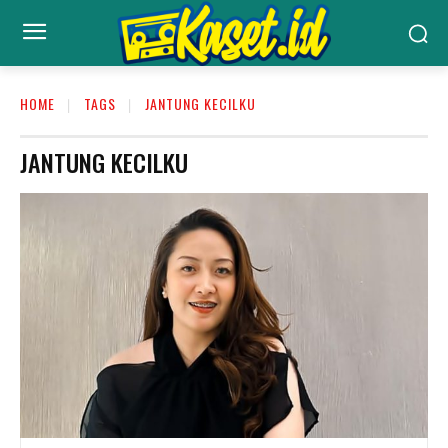
HOME
TAGS
JANTUNG KECILKU
JANTUNG KECILKU