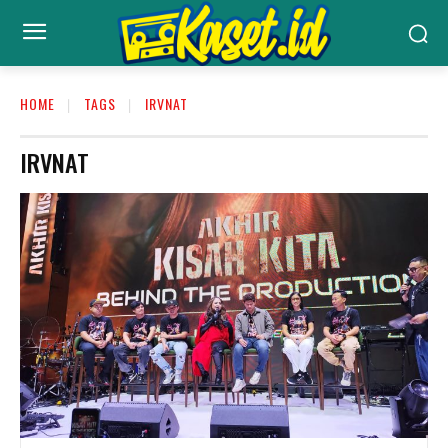
HOME
TAGS
IRVNAT
IRVNAT