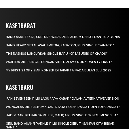
KASETBARAT
BAND ASAL TEXAS, CULTURE WARS RILIS ALBUM DEBUT DAN TUR DUNIA
BAND HEAVY METAL ASAL SWEDIA, SABATON, RILIS SINGLE “YAMATO”
THE RASMUS LUNCURKAN SINGLE BARU “CREATURES OF CHAOS”
VARITDA RILIS SINGLE DENGAN VIBE DREAMY POP “TWENTY FIRST”
MY FIRST STORY SIAP KONSER DI JAKARTA PADA BULAN JULI 2025
KASETBARU
IFAN SEVENTEEN RILIS LAGU “APA KABAR” DALAM ALTERNATIVE VERSION
WONGALAS RILIS ALBUM “DARI RAKJAT OLEH RAKJAT OENTOEK RAKJAT”
HADIR DARI KELUARGA MUSISI, MALIQA RILIS SINGLE “RINDU MENGGILA”
GIRL BAND ANAK ‘SPARKLE’ RILIS SINGLE DEBUT “SAMPAI KITA BESAR
NANTI”