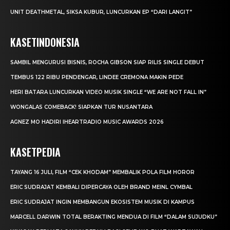
UNIT DEATHMETAL, SIKSA KUBUR, LUNCURKAN EP “DARI LANGIT”
KASETINDONESIA
SAMBIL MENGURUSI BISNIS, ROCHA GIBSON SIAP RILIS SINGLE DEBUT
TEMBUS 122 RIBU PENDENGAR, LINDEE CREMONA MAKIN PEDE
HERI BATARA LUNCURKAN VIDEO MUSIK SINGLE “WE ARE NOT FALL IN”
WONGALAS COMEBACK! SIAPKAN TUR NUSANTARA
AGNEZ MO HADIRI IHEARTRADIO MUSIC AWARDS 2026
KASETPEDIA
TAYANG 16 JULI, FILM “CEK KHODAM” MEMBALIK POLA FILM HOROR
ERIC SUDRAJAT KEMBALI DIPERCAYA OLEH BRAND MEINL CYMBAL
ERIC SUDRAJAT INGIN MEMBANGUN EKOSISTEM MUSIK DI KAMPUS
MARCELL DARWIN TOTAL BERAKTING MENDUA DI FILM “DALAM SUJUDKU”