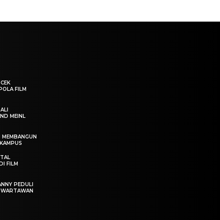
“CEK
POLA FILM
ALI
ND MEINL
IN MEMBANGUN
 KAMPUS
OTAL
I FILM
ANNY PEDULI
T WARTAWAN