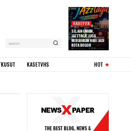
KASETPITA
SELAIN UMKM,
JAZZTAGA! JUGA
MERIAHKAN HARI JADI
search
KOTA BOGOR
TKUSUT
KASETVHS
HOT