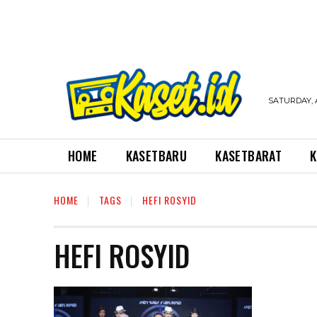
SATURDAY, 
HOME
KASETBARU
KASETBARAT
K
HOME
TAGS
HEFI ROSYID
HEFI ROSYID