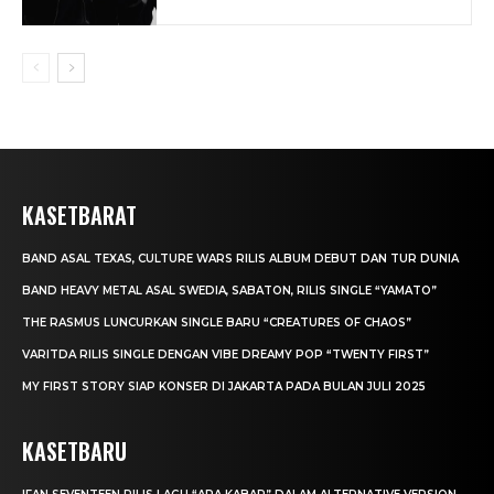
KASETBARAT
BAND ASAL TEXAS, CULTURE WARS RILIS ALBUM DEBUT DAN TUR DUNIA
BAND HEAVY METAL ASAL SWEDIA, SABATON, RILIS SINGLE “YAMATO”
THE RASMUS LUNCURKAN SINGLE BARU “CREATURES OF CHAOS”
VARITDA RILIS SINGLE DENGAN VIBE DREAMY POP “TWENTY FIRST”
MY FIRST STORY SIAP KONSER DI JAKARTA PADA BULAN JULI 2025
KASETBARU