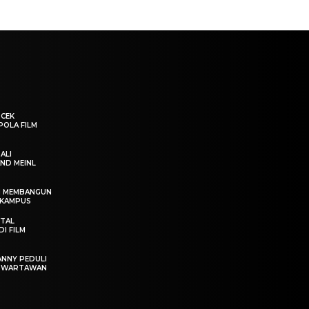
“CEK
POLA FILM
ALI
ND MEINL
IN MEMBANGUN
 KAMPUS
OTAL
I FILM
ANNY PEDULI
T WARTAWAN