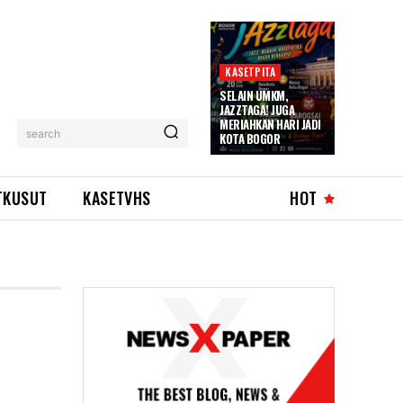
KASETPITA
SELAIN UMKM,
JAZZTAGA! JUGA
MERIAHKAN HARI JADI
search
KOTA BOGOR
TKUSUT
KASETVHS
HOT