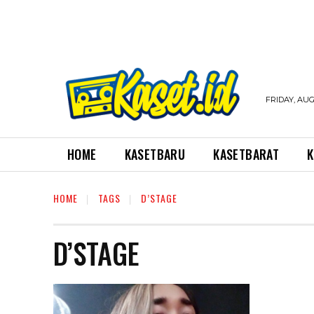
FRIDAY, AUG
HOME
KASETBARU
KASETBARAT
K
HOME
TAGS
D’STAGE
D’STAGE