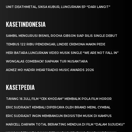
UNIT DEATHMETAL, SIKSA KUBUR, LUNCURKAN EP “DARI LANGIT”
KASETINDONESIA
SAMBIL MENGURUSI BISNIS, ROCHA GIBSON SIAP RILIS SINGLE DEBUT
TEMBUS 122 RIBU PENDENGAR, LINDEE CREMONA MAKIN PEDE
HERI BATARA LUNCURKAN VIDEO MUSIK SINGLE “WE ARE NOT FALL IN”
WONGALAS COMEBACK! SIAPKAN TUR NUSANTARA
AGNEZ MO HADIRI IHEARTRADIO MUSIC AWARDS 2026
KASETPEDIA
TAYANG 16 JULI, FILM “CEK KHODAM” MEMBALIK POLA FILM HOROR
ERIC SUDRAJAT KEMBALI DIPERCAYA OLEH BRAND MEINL CYMBAL
ERIC SUDRAJAT INGIN MEMBANGUN EKOSISTEM MUSIK DI KAMPUS
MARCELL DARWIN TOTAL BERAKTING MENDUA DI FILM “DALAM SUJUDKU”