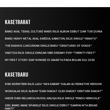
KASETBARAT
BAND ASAL TEXAS, CULTURE WARS RILIS ALBUM DEBUT DAN TUR DUNIA
BAND HEAVY METAL ASAL SWEDIA, SABATON, RILIS SINGLE “YAMATO”
THE RASMUS LUNCURKAN SINGLE BARU “CREATURES OF CHAOS”
VARITDA RILIS SINGLE DENGAN VIBE DREAMY POP “TWENTY FIRST”
MY FIRST STORY SIAP KONSER DI JAKARTA PADA BULAN JULI 2025
KASETBARU
IFAN SEVENTEEN RILIS LAGU “APA KABAR” DALAM ALTERNATIVE VERSION
WONGALAS RILIS ALBUM “DARI RAKJAT OLEH RAKJAT OENTOEK RAKJAT”
HADIR DARI KELUARGA MUSISI, MALIQA RILIS SINGLE “RINDU MENGGILA”
GIRL BAND ANAK ‘SPARKLE’ RILIS SINGLE DEBUT “SAMPAI KITA BESAR
NANTI”