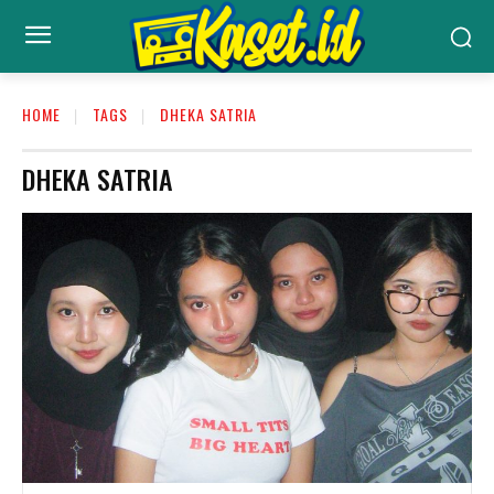
HOME
TAGS
DHEKA SATRIA
DHEKA SATRIA