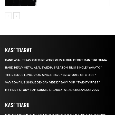
KASETBARAT
BAND ASAL TEXAS, CULTURE WARS RILIS ALBUM DEBUT DAN TUR DUNIA
BAND HEAVY METAL ASAL SWEDIA, SABATON, RILIS SINGLE “YAMATO”
THE RASMUS LUNCURKAN SINGLE BARU “CREATURES OF CHAOS”
VARITDA RILIS SINGLE DENGAN VIBE DREAMY POP “TWENTY FIRST”
MY FIRST STORY SIAP KONSER DI JAKARTA PADA BULAN JULI 2025
KASETBARU