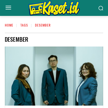
HOME
TAGS
DESEMBER
DESEMBER