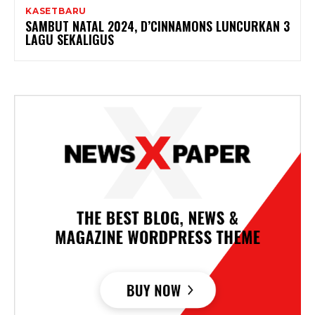
KASETBARU
SAMBUT NATAL 2024, D’CINNAMONS LUNCURKAN 3
LAGU SEKALIGUS