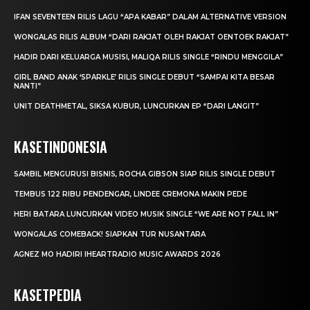
IFAN SEVENTEEN RILIS LAGU “APA KABAR” DALAM ALTERNATIVE VERSION
WONGALAS RILIS ALBUM “DARI RAKJAT OLEH RAKJAT OENTOEK RAKJAT”
HADIR DARI KELUARGA MUSISI, MALIQA RILIS SINGLE “RINDU MENGGILA”
GIRL BAND ANAK ‘SPARKLE’ RILIS SINGLE DEBUT “SAMPAI KITA BESAR
NANTI”
UNIT DEATHMETAL, SIKSA KUBUR, LUNCURKAN EP “DARI LANGIT”
KASETINDONESIA
SAMBIL MENGURUSI BISNIS, ROCHA GIBSON SIAP RILIS SINGLE DEBUT
TEMBUS 122 RIBU PENDENGAR, LINDEE CREMONA MAKIN PEDE
HERI BATARA LUNCURKAN VIDEO MUSIK SINGLE “WE ARE NOT FALL IN”
WONGALAS COMEBACK! SIAPKAN TUR NUSANTARA
AGNEZ MO HADIRI IHEARTRADIO MUSIC AWARDS 2026
KASETPEDIA