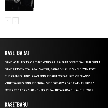
KASETBARAT
BAND ASAL TEXAS, CULTURE WARS RILIS ALBUM DEBUT DAN TUR DUNIA
BAND HEAVY METAL ASAL SWEDIA, SABATON, RILIS SINGLE “YAMATO”
THE RASMUS LUNCURKAN SINGLE BARU “CREATURES OF CHAOS”
VARITDA RILIS SINGLE DENGAN VIBE DREAMY POP “TWENTY FIRST”
MY FIRST STORY SIAP KONSER DI JAKARTA PADA BULAN JULI 2025
KASETBARU