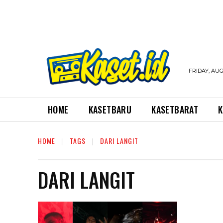
FRIDAY, AUG
HOME
KASETBARU
KASETBARAT
K
HOME
TAGS
DARI LANGIT
DARI LANGIT