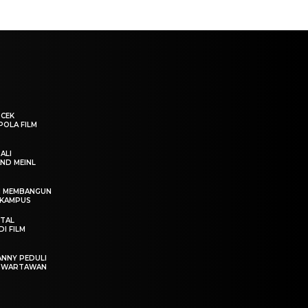
“CEK
POLA FILM
ALI
ND MEINL
IN MEMBANGUN
 KAMPUS
OTAL
I FILM
ANNY PEDULI
T WARTAWAN