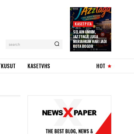
KASETPITA
SELAIN UMKM,
JAZZTAGA! JUGA
MERIAHKAN HARI JADI
search
KOTA BOGOR
TKUSUT
KASETVHS
HOT