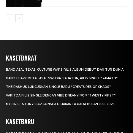
KASETBARAT
BAND ASAL TEXAS, CULTURE WARS RILIS ALBUM DEBUT DAN TUR DUNIA
BAND HEAVY METAL ASAL SWEDIA, SABATON, RILIS SINGLE “YAMATO”
THE RASMUS LUNCURKAN SINGLE BARU “CREATURES OF CHAOS”
VARITDA RILIS SINGLE DENGAN VIBE DREAMY POP “TWENTY FIRST”
MY FIRST STORY SIAP KONSER DI JAKARTA PADA BULAN JULI 2025
KASETBARU