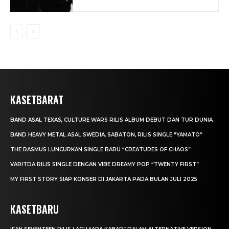
KASETBARAT
BAND ASAL TEXAS, CULTURE WARS RILIS ALBUM DEBUT DAN TUR DUNIA
BAND HEAVY METAL ASAL SWEDIA, SABATON, RILIS SINGLE “YAMATO”
THE RASMUS LUNCURKAN SINGLE BARU “CREATURES OF CHAOS”
VARITDA RILIS SINGLE DENGAN VIBE DREAMY POP “TWENTY FIRST”
MY FIRST STORY SIAP KONSER DI JAKARTA PADA BULAN JULI 2025
KASETBARU