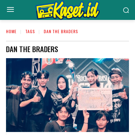
HOME
TAGS
DAN THE BRADERS
DAN THE BRADERS