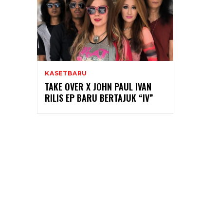
KASETBARU
TAKE OVER X JOHN PAUL IVAN
RILIS EP BARU BERTAJUK “IV”