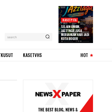
KASETPITA
SELAIN UMKM,
JAZZTAGA! JUGA
MERIAHKAN HARI JADI
search
KOTA BOGOR
TKUSUT
KASETVHS
HOT