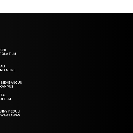
“CEK
POLA FILM
ALI
ND MEINL
IN MEMBANGUN
 KAMPUS
OTAL
I FILM
ANNY PEDULI
T WARTAWAN