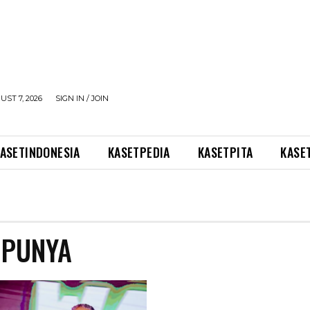
UST 7, 2026
SIGN IN / JOIN
ASETINDONESIA
KASETPEDIA
KASETPITA
KASE
 PUNYA