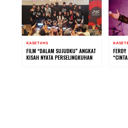
KASETVHS
KASET
FILM “DALAM SUJUDKU” ANGKAT
FERDY 
KISAH NYATA PERSELINGKUHAN
“CINT