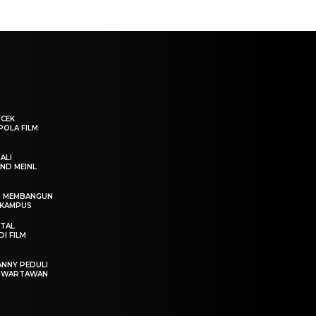
“CEK
POLA FILM
ALI
ND MEINL
IN MEMBANGUN
 KAMPUS
OTAL
I FILM
ANNY PEDULI
T WARTAWAN