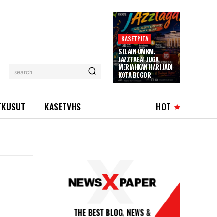
KASETPITA
SELAIN UMKM,
JAZZTAGA! JUGA
MERIAHKAN HARI JADI
search
KOTA BOGOR
TKUSUT
KASETVHS
HOT