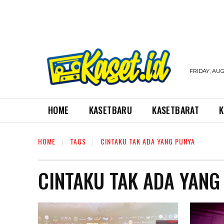
FRIDAY, AUG
HOME
KASETBARU
KASETBARAT
K
HOME
TAGS
CINTAKU TAK ADA YANG PUNYA
CINTAKU TAK ADA YANG