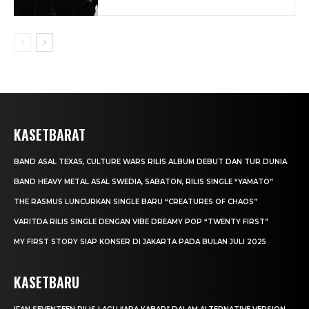
KASETBARAT
BAND ASAL TEXAS, CULTURE WARS RILIS ALBUM DEBUT DAN TUR DUNIA
BAND HEAVY METAL ASAL SWEDIA, SABATON, RILIS SINGLE “YAMATO”
THE RASMUS LUNCURKAN SINGLE BARU “CREATURES OF CHAOS”
VARITDA RILIS SINGLE DENGAN VIBE DREAMY POP “TWENTY FIRST”
MY FIRST STORY SIAP KONSER DI JAKARTA PADA BULAN JULI 2025
KASETBARU