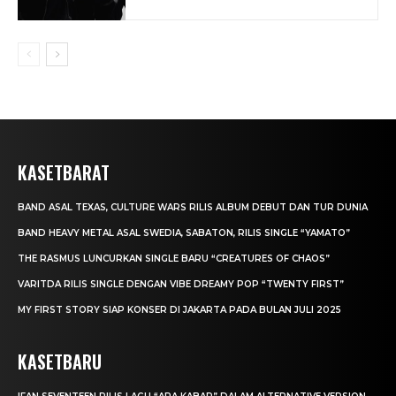
KASETBARAT
BAND ASAL TEXAS, CULTURE WARS RILIS ALBUM DEBUT DAN TUR DUNIA
BAND HEAVY METAL ASAL SWEDIA, SABATON, RILIS SINGLE “YAMATO”
THE RASMUS LUNCURKAN SINGLE BARU “CREATURES OF CHAOS”
VARITDA RILIS SINGLE DENGAN VIBE DREAMY POP “TWENTY FIRST”
MY FIRST STORY SIAP KONSER DI JAKARTA PADA BULAN JULI 2025
KASETBARU