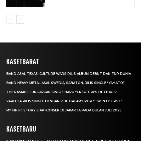
KASETBARAT
BAND ASAL TEXAS, CULTURE WARS RILIS ALBUM DEBUT DAN TUR DUNIA
BAND HEAVY METAL ASAL SWEDIA, SABATON, RILIS SINGLE “YAMATO”
THE RASMUS LUNCURKAN SINGLE BARU “CREATURES OF CHAOS”
VARITDA RILIS SINGLE DENGAN VIBE DREAMY POP “TWENTY FIRST”
MY FIRST STORY SIAP KONSER DI JAKARTA PADA BULAN JULI 2025
KASETBARU