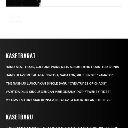
KASETBARAT
BAND ASAL TEXAS, CULTURE WARS RILIS ALBUM DEBUT DAN TUR DUNIA
BAND HEAVY METAL ASAL SWEDIA, SABATON, RILIS SINGLE “YAMATO”
THE RASMUS LUNCURKAN SINGLE BARU “CREATURES OF CHAOS”
VARITDA RILIS SINGLE DENGAN VIBE DREAMY POP “TWENTY FIRST”
MY FIRST STORY SIAP KONSER DI JAKARTA PADA BULAN JULI 2025
KASETBARU