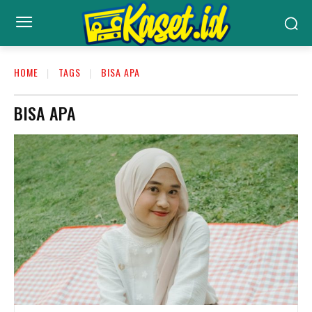
HOME
TAGS
BISA APA
BISA APA