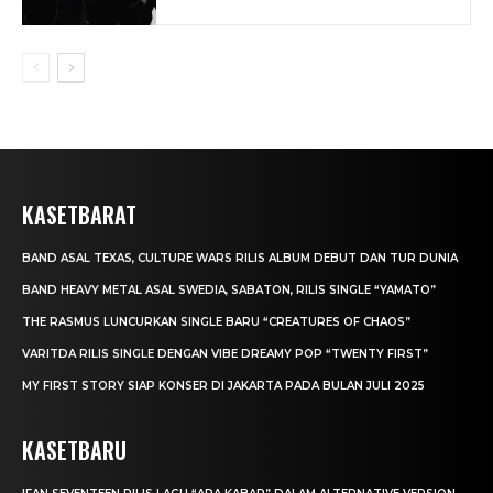
KASETBARAT
BAND ASAL TEXAS, CULTURE WARS RILIS ALBUM DEBUT DAN TUR DUNIA
BAND HEAVY METAL ASAL SWEDIA, SABATON, RILIS SINGLE “YAMATO”
THE RASMUS LUNCURKAN SINGLE BARU “CREATURES OF CHAOS”
VARITDA RILIS SINGLE DENGAN VIBE DREAMY POP “TWENTY FIRST”
MY FIRST STORY SIAP KONSER DI JAKARTA PADA BULAN JULI 2025
KASETBARU