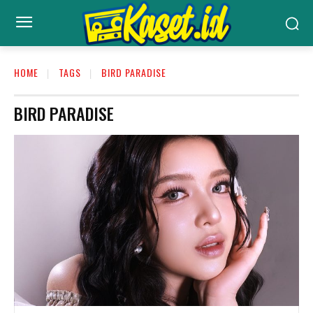
HOME
TAGS
BIRD PARADISE
BIRD PARADISE