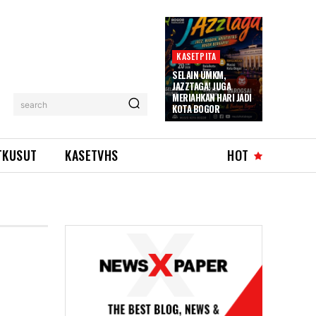
KASETPITA
SELAIN UMKM,
JAZZTAGA! JUGA
MERIAHKAN HARI JADI
search
KOTA BOGOR
TKUSUT
KASETVHS
HOT