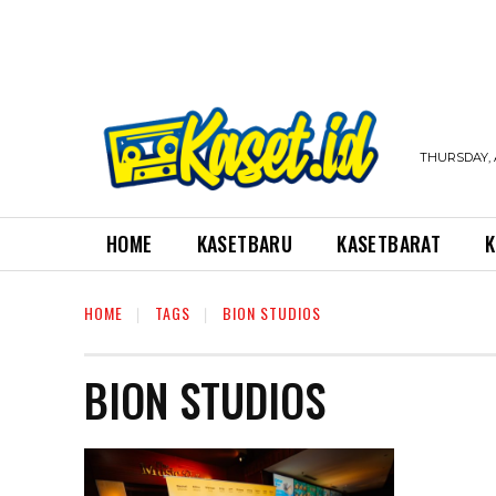
THURSDAY, 
HOME
KASETBARU
KASETBARAT
K
HOME
TAGS
BION STUDIOS
BION STUDIOS