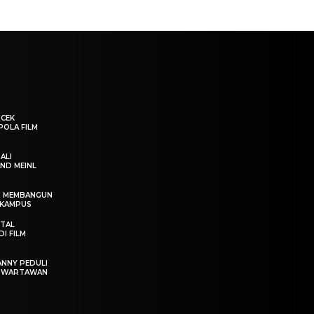
“CEK
POLA FILM
ALI
ND MEINL
IN MEMBANGUN
 KAMPUS
OTAL
I FILM
ANNY PEDULI
T WARTAWAN