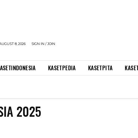
AUGUST 8, 2026
SIGN IN / JOIN
ASETINDONESIA
KASETPEDIA
KASETPITA
KASE
SIA 2025