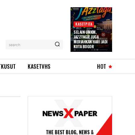
KASETPITA
SELAIN UMKM,
JAZZTAGA! JUGA
MERIAHKAN HARI JADI
search
KOTA BOGOR
TKUSUT
KASETVHS
HOT