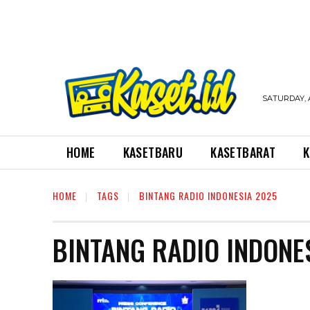
SATURDAY, 
HOME
KASETBARU
KASETBARAT
K
HOME
TAGS
BINTANG RADIO INDONESIA 2025
BINTANG RADIO INDONE