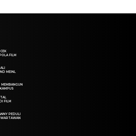
“CEK
POLA FILM
ALI
ND MEINL
IN MEMBANGUN
 KAMPUS
OTAL
I FILM
ANNY PEDULI
T WARTAWAN