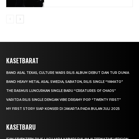
KASETBARAT
BAND ASAL TEXAS, CULTURE WARS RILIS ALBUM DEBUT DAN TUR DUNIA
BAND HEAVY METAL ASAL SWEDIA, SABATON, RILIS SINGLE “YAMATO”
THE RASMUS LUNCURKAN SINGLE BARU “CREATURES OF CHAOS”
VARITDA RILIS SINGLE DENGAN VIBE DREAMY POP “TWENTY FIRST”
MY FIRST STORY SIAP KONSER DI JAKARTA PADA BULAN JULI 2025
KASETBARU