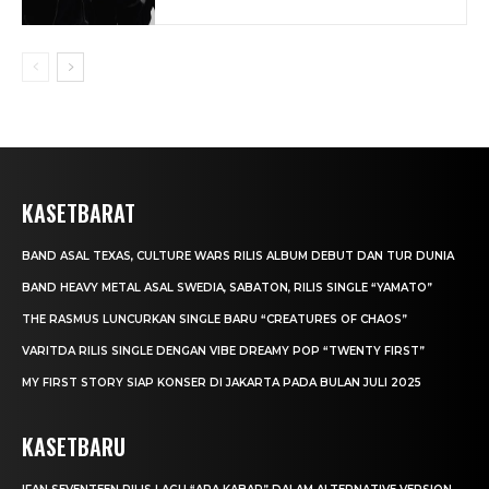
KASETBARAT
BAND ASAL TEXAS, CULTURE WARS RILIS ALBUM DEBUT DAN TUR DUNIA
BAND HEAVY METAL ASAL SWEDIA, SABATON, RILIS SINGLE “YAMATO”
THE RASMUS LUNCURKAN SINGLE BARU “CREATURES OF CHAOS”
VARITDA RILIS SINGLE DENGAN VIBE DREAMY POP “TWENTY FIRST”
MY FIRST STORY SIAP KONSER DI JAKARTA PADA BULAN JULI 2025
KASETBARU