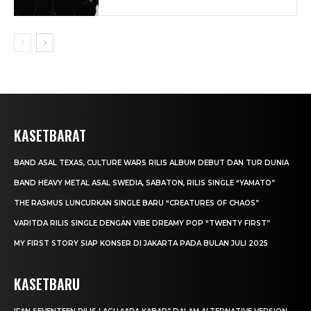
KASETBARAT
BAND ASAL TEXAS, CULTURE WARS RILIS ALBUM DEBUT DAN TUR DUNIA
BAND HEAVY METAL ASAL SWEDIA, SABATON, RILIS SINGLE “YAMATO”
THE RASMUS LUNCURKAN SINGLE BARU “CREATURES OF CHAOS”
VARITDA RILIS SINGLE DENGAN VIBE DREAMY POP “TWENTY FIRST”
MY FIRST STORY SIAP KONSER DI JAKARTA PADA BULAN JULI 2025
KASETBARU