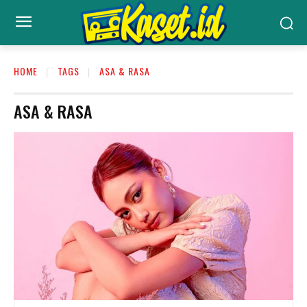
HOME
TAGS
ASA & RASA
ASA & RASA