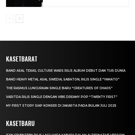
KASETBARAT
BAND ASAL TEXAS, CULTURE WARS RILIS ALBUM DEBUT DAN TUR DUNIA
BAND HEAVY METAL ASAL SWEDIA, SABATON, RILIS SINGLE “YAMATO”
THE RASMUS LUNCURKAN SINGLE BARU “CREATURES OF CHAOS”
VARITDA RILIS SINGLE DENGAN VIBE DREAMY POP “TWENTY FIRST”
MY FIRST STORY SIAP KONSER DI JAKARTA PADA BULAN JULI 2025
KASETBARU