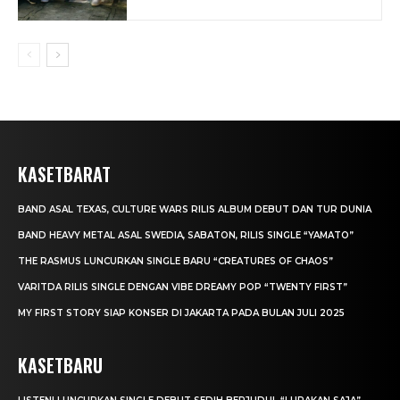
KASETBARAT
BAND ASAL TEXAS, CULTURE WARS RILIS ALBUM DEBUT DAN TUR DUNIA
BAND HEAVY METAL ASAL SWEDIA, SABATON, RILIS SINGLE “YAMATO”
THE RASMUS LUNCURKAN SINGLE BARU “CREATURES OF CHAOS”
VARITDA RILIS SINGLE DENGAN VIBE DREAMY POP “TWENTY FIRST”
MY FIRST STORY SIAP KONSER DI JAKARTA PADA BULAN JULI 2025
KASETBARU