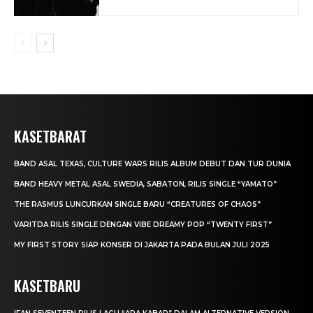
KASETBARAT
BAND ASAL TEXAS, CULTURE WARS RILIS ALBUM DEBUT DAN TUR DUNIA
BAND HEAVY METAL ASAL SWEDIA, SABATON, RILIS SINGLE “YAMATO”
THE RASMUS LUNCURKAN SINGLE BARU “CREATURES OF CHAOS”
VARITDA RILIS SINGLE DENGAN VIBE DREAMY POP “TWENTY FIRST”
MY FIRST STORY SIAP KONSER DI JAKARTA PADA BULAN JULI 2025
KASETBARU