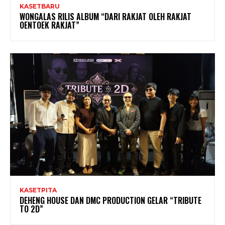
KASETBARU
WONGALAS RILIS ALBUM “DARI RAKJAT OLEH RAKJAT
OENTOEK RAKJAT”
KASETPITA
DEHENG HOUSE DAN DMC PRODUCTION GELAR “TRIBUTE
TO 2D”