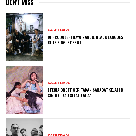
DON'T MISS
KASETBARU
DI PRODUSERI BAYU RANDU, BLACK LANGUES
RILIS SINGLE DEBUT
KASETBARU
ETENIA CROFT CERITAKAN SAHABAT SEJATI DI
SINGLE “KAU SELALU ADA”
KASETBARU