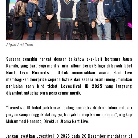
Afgan And Tean
Suasana semakin hangat dengan talkshow eksklusif bersama Jauza
Kamila, yang baru saja merilis mini album berisi 5 lagu di bawah label
Nant Live Records
. Untuk memeriahkan acara, Nant Live
membagikan doorprize sepeda listrik dan secara resmi mengumumkan
penjualan early bird ticket
Lovestival ID 2025
yang langsung
disambut antusias para penggemar musik.
“Lovestival ID bakal jadi konser paling romantis di akhir tahun ini! Jadi
jangan sampai nggak datang ya, banyak line up keren menanti”, ungkap
Muhammad Hananto, Direktur Utama Nant Live.
Jangan lewatkan Lovestival ID 2025 pada 20 Desember mendatang di