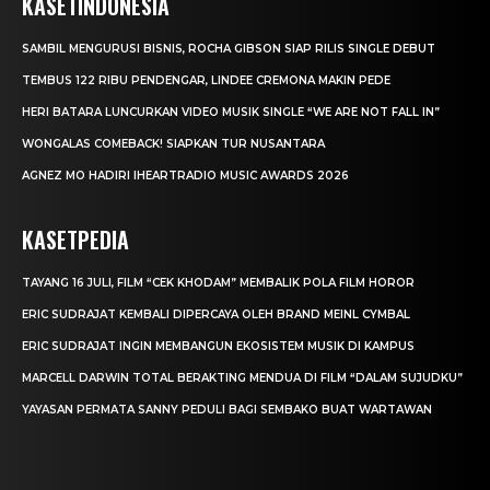
KASETINDONESIA
SAMBIL MENGURUSI BISNIS, ROCHA GIBSON SIAP RILIS SINGLE DEBUT
TEMBUS 122 RIBU PENDENGAR, LINDEE CREMONA MAKIN PEDE
HERI BATARA LUNCURKAN VIDEO MUSIK SINGLE “WE ARE NOT FALL IN”
WONGALAS COMEBACK! SIAPKAN TUR NUSANTARA
AGNEZ MO HADIRI IHEARTRADIO MUSIC AWARDS 2026
KASETPEDIA
TAYANG 16 JULI, FILM “CEK KHODAM” MEMBALIK POLA FILM HOROR
ERIC SUDRAJAT KEMBALI DIPERCAYA OLEH BRAND MEINL CYMBAL
ERIC SUDRAJAT INGIN MEMBANGUN EKOSISTEM MUSIK DI KAMPUS
MARCELL DARWIN TOTAL BERAKTING MENDUA DI FILM “DALAM SUJUDKU”
YAYASAN PERMATA SANNY PEDULI BAGI SEMBAKO BUAT WARTAWAN