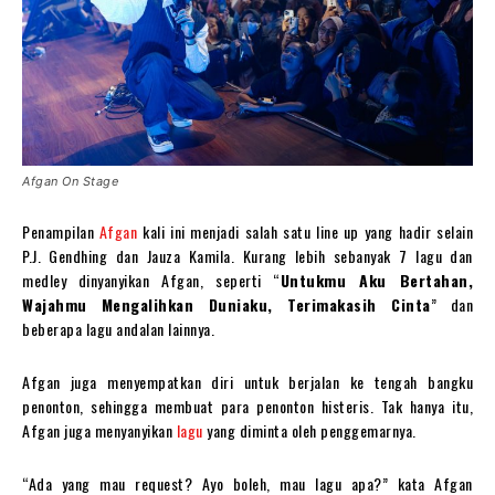
Afgan On Stage
Penampilan
Afgan
kali ini menjadi salah satu line up yang hadir selain
P.J. Gendhing dan Jauza Kamila. Kurang lebih sebanyak 7 lagu dan
medley dinyanyikan Afgan, seperti “
Untukmu Aku Bertahan,
Wajahmu Mengalihkan Duniaku, Terimakasih Cinta
” dan
beberapa lagu andalan lainnya.
Afgan juga menyempatkan diri untuk berjalan ke tengah bangku
penonton, sehingga membuat para penonton histeris. Tak hanya itu,
Afgan juga menyanyikan
lagu
yang diminta oleh penggemarnya.
“Ada yang mau request? Ayo boleh, mau lagu apa?” kata Afgan