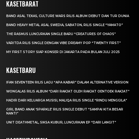
KASETBARAT
BAND ASAL TEXAS, CULTURE WARS RILIS ALBUM DEBUT DAN TUR DUNIA
BAND HEAVY METAL ASAL SWEDIA, SABATON, RILIS SINGLE “YAMATO”
THE RASMUS LUNCURKAN SINGLE BARU “CREATURES OF CHAOS”
VARITDA RILIS SINGLE DENGAN VIBE DREAMY POP “TWENTY FIRST”
MY FIRST STORY SIAP KONSER DI JAKARTA PADA BULAN JULI 2025
KASETBARU
IFAN SEVENTEEN RILIS LAGU “APA KABAR” DALAM ALTERNATIVE VERSION
WONGALAS RILIS ALBUM “DARI RAKJAT OLEH RAKJAT OENTOEK RAKJAT”
HADIR DARI KELUARGA MUSISI, MALIQA RILIS SINGLE “RINDU MENGGILA”
GIRL BAND ANAK ‘SPARKLE’ RILIS SINGLE DEBUT “SAMPAI KITA BESAR
NANTI”
UNIT DEATHMETAL, SIKSA KUBUR, LUNCURKAN EP “DARI LANGIT”