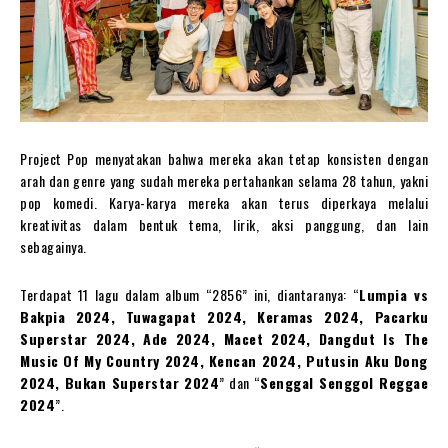
Project Pop menyatakan bahwa mereka akan tetap konsisten dengan
arah dan genre yang sudah mereka pertahankan selama 28 tahun, yakni
pop komedi. Karya-karya mereka akan terus diperkaya melalui
kreativitas dalam bentuk tema, lirik, aksi panggung, dan lain
sebagainya.
Terdapat 11 lagu dalam album “2856” ini, diantaranya: “
Lumpia vs
Bakpia 2024, Tuwagapat 2024, Keramas 2024, Pacarku
Superstar 2024, Ade 2024, Macet 2024, Dangdut Is The
Music Of My Country 2024, Kencan 2024, Putusin Aku Dong
2024, Bukan Superstar 2024
” dan “
Senggal Senggol Reggae
2024
”.