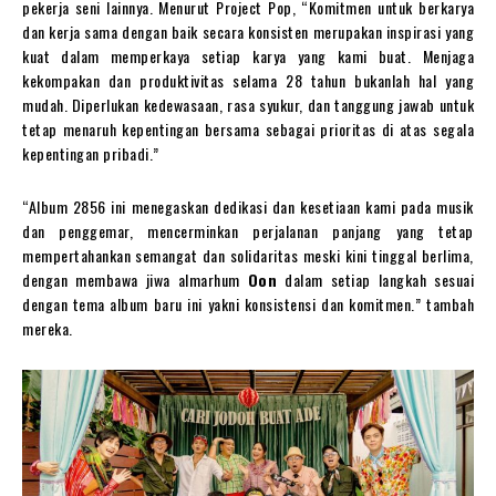
pekerja seni lainnya. Menurut Project Pop, “Komitmen untuk berkarya
dan kerja sama dengan baik secara konsisten merupakan inspirasi yang
kuat dalam memperkaya setiap karya yang kami buat. Menjaga
kekompakan dan produktivitas selama 28 tahun bukanlah hal yang
mudah. Diperlukan kedewasaan, rasa syukur, dan tanggung jawab untuk
tetap menaruh kepentingan bersama sebagai prioritas di atas segala
kepentingan pribadi.”
“Album 2856 ini menegaskan dedikasi dan kesetiaan kami pada musik
dan penggemar, mencerminkan perjalanan panjang yang tetap
mempertahankan semangat dan solidaritas meski kini tinggal berlima,
dengan membawa jiwa almarhum
Oon
dalam setiap langkah sesuai
dengan tema album baru ini yakni konsistensi dan komitmen.” tambah
mereka.