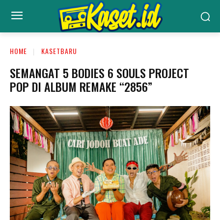
HOME
KASETBARU
SEMANGAT 5 BODIES 6 SOULS PROJECT
POP DI ALBUM REMAKE “2856”