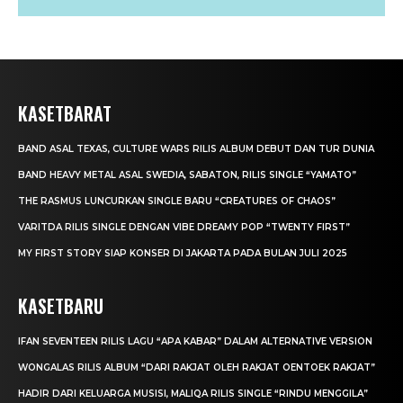
KASETBARAT
BAND ASAL TEXAS, CULTURE WARS RILIS ALBUM DEBUT DAN TUR DUNIA
BAND HEAVY METAL ASAL SWEDIA, SABATON, RILIS SINGLE “YAMATO”
THE RASMUS LUNCURKAN SINGLE BARU “CREATURES OF CHAOS”
VARITDA RILIS SINGLE DENGAN VIBE DREAMY POP “TWENTY FIRST”
MY FIRST STORY SIAP KONSER DI JAKARTA PADA BULAN JULI 2025
KASETBARU
IFAN SEVENTEEN RILIS LAGU “APA KABAR” DALAM ALTERNATIVE VERSION
WONGALAS RILIS ALBUM “DARI RAKJAT OLEH RAKJAT OENTOEK RAKJAT”
HADIR DARI KELUARGA MUSISI, MALIQA RILIS SINGLE “RINDU MENGGILA”