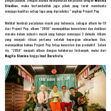
pengerjaannya. Dengan adanya kesepakatan kerjasama dengan
Musica
Studios
, maka bertambahlah juga pihak yang turut membantu
menjaga kualitas setiap lagu yang diproduksi.” ungkap Project Pop.
Melihat kembali perjalanan musik pop Indonesia, sebagai album ke-10
dari Project Pop, album “2856” menunjukkan konsistensi dan dedikasi
mereka dalam industri musik yang hampir mencapai 3 dekade. Album
yang menjadi rilisan pertama setelah kepergian almarhum Oon,
menunjukkan bahwa Project Pop tetap konsisten dan produktif. Selain
itu, “2856″ menjadi album dengan kolaborasi terbanyak, mulai dari
Nagita Slavina
hingga
Inul Daratista
.