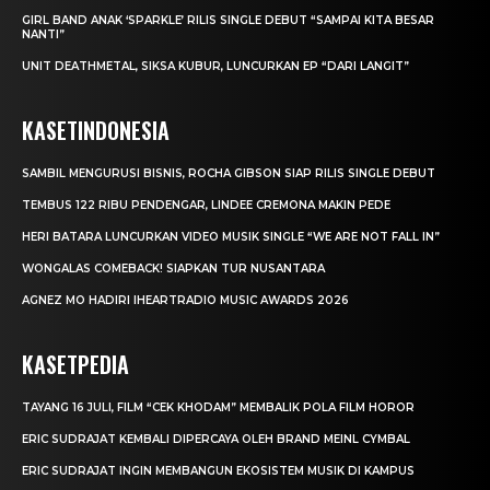
GIRL BAND ANAK ‘SPARKLE’ RILIS SINGLE DEBUT “SAMPAI KITA BESAR
NANTI”
UNIT DEATHMETAL, SIKSA KUBUR, LUNCURKAN EP “DARI LANGIT”
KASETINDONESIA
SAMBIL MENGURUSI BISNIS, ROCHA GIBSON SIAP RILIS SINGLE DEBUT
TEMBUS 122 RIBU PENDENGAR, LINDEE CREMONA MAKIN PEDE
HERI BATARA LUNCURKAN VIDEO MUSIK SINGLE “WE ARE NOT FALL IN”
WONGALAS COMEBACK! SIAPKAN TUR NUSANTARA
AGNEZ MO HADIRI IHEARTRADIO MUSIC AWARDS 2026
KASETPEDIA
TAYANG 16 JULI, FILM “CEK KHODAM” MEMBALIK POLA FILM HOROR
ERIC SUDRAJAT KEMBALI DIPERCAYA OLEH BRAND MEINL CYMBAL
ERIC SUDRAJAT INGIN MEMBANGUN EKOSISTEM MUSIK DI KAMPUS