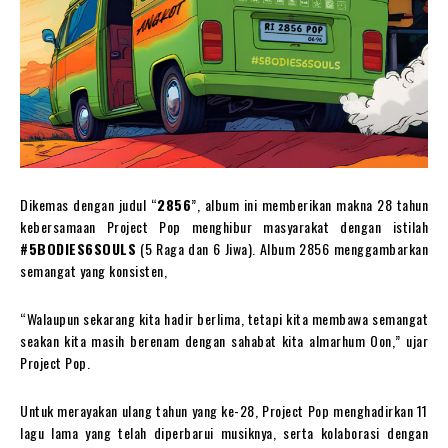
Dikemas dengan judul “
2856
”, album ini memberikan makna 28 tahun
kebersamaan Project Pop menghibur masyarakat dengan istilah
#5BODIES6SOULS
(5 Raga dan 6 Jiwa). Album 2856 menggambarkan
semangat yang konsisten,
“Walaupun sekarang kita hadir berlima, tetapi kita membawa semangat
seakan kita masih berenam dengan sahabat kita almarhum Oon,” ujar
Project Pop.
Untuk merayakan ulang tahun yang ke-28, Project Pop menghadirkan 11
lagu lama yang telah diperbarui musiknya, serta kolaborasi dengan