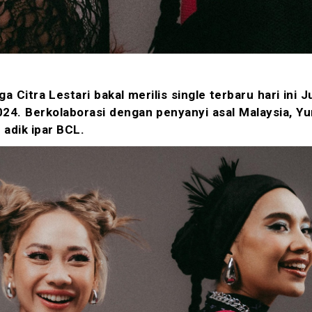
a Citra Lestari bakal merilis single terbaru hari ini 
4. Berkolaborasi dengan penyanyi asal Malaysia, Yu
h adik ipar BCL.