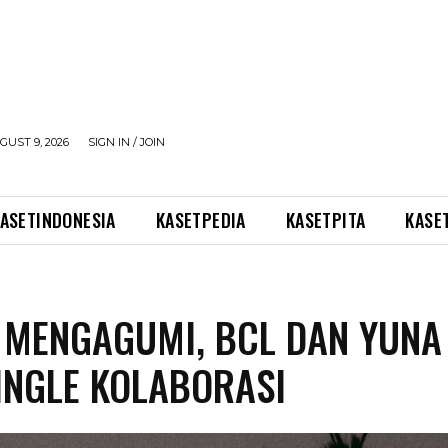
UST 9, 2026
SIGN IN / JOIN
ASETINDONESIA
KASETPEDIA
KASETPITA
KASE
 MENGAGUMI, BCL DAN YUNA
SINGLE KOLABORASI