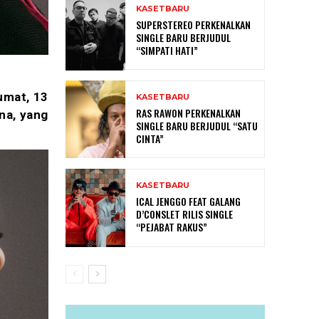
KASETBARU
SUPERSTEREO PERKENALKAN
SINGLE BARU BERJUDUL
“SIMPATI HATI”
Jumat, 13
KASETBARU
RAS RAWON PERKENALKAN
na, yang
SINGLE BARU BERJUDUL “SATU
CINTA”
KASETBARU
ICAL JENGGO FEAT GALANG
D’CONSLET RILIS SINGLE
“PEJABAT RAKUS”