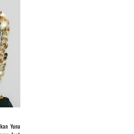
ikan Yuna