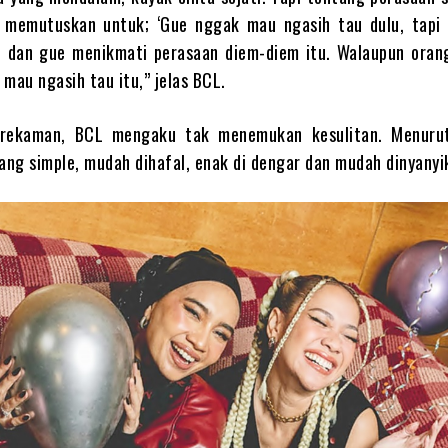
i memutuskan untuk; ‘Gue nggak mau ngasih tau dulu, tapi
, dan gue menikmati perasaan diem-diem itu. Walaupun oran
mau ngasih tau itu,” jelas BCL.
 rekaman, BCL mengaku tak menemukan kesulitan. Menuru
ng simple, mudah dihafal, enak di dengar dan mudah dinyanyi