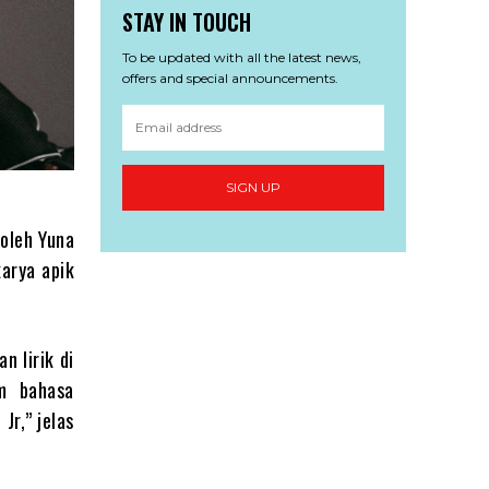
STAY IN TOUCH
To be updated with all the latest news,
offers and special announcements.
SIGN UP
 oleh Yuna
arya apik
n lirik di
am bahasa
Jr,” jelas