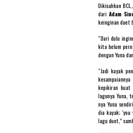
Dikisahkan BCL,
dari
Adam Sinc
keinginan duet 
“Dari dulu ingin
kita belum pern
dengan Yuna dan
“Jadi kayak pe
kesampaiannya 
kepikiran buat
lagunya Yuna, t
nya Yuna sendiri
dia kayak; ‘you 
lagu duet,” sam