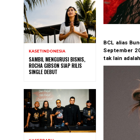
BCL alias Bung
September 202
KASETINDONESIA
tak lain adala
SAMBIL MENGURUSI BISNIS,
ROCHA GIBSON SIAP RILIS
SINGLE DEBUT