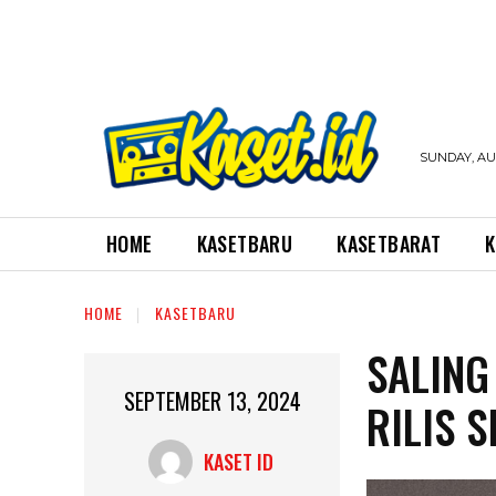
SUNDAY, AUG
HOME
KASETBARU
KASETBARAT
K
HOME
KASETBARU
SALING
SEPTEMBER 13, 2024
RILIS 
KASET ID