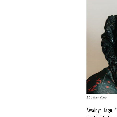
BCL dan Yuna
Awalnya lagu “