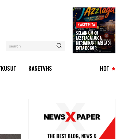
KASETPITA
SELAIN UMKM,
JAZZTAGA! JUGA
MERIAHKAN HARI JADI
search
KOTA BOGOR
TKUSUT
KASETVHS
HOT