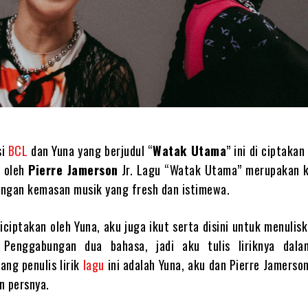
si
BCL
dan Yuna yang berjudul “
Watak Utama
” ini di ciptakan
i oleh
Pierre Jamerson
Jr. Lagu “Watak Utama” merupakan k
ngan kemasan musik yang fresh dan istimewa.
iciptakan oleh Yuna, aku juga ikut serta disini untuk menuliska
 Penggabungan dua bahasa, jadi aku tulis liriknya dal
yang penulis lirik
lagu
ini adalah Yuna, aku dan Pierre Jamerson 
n persnya.