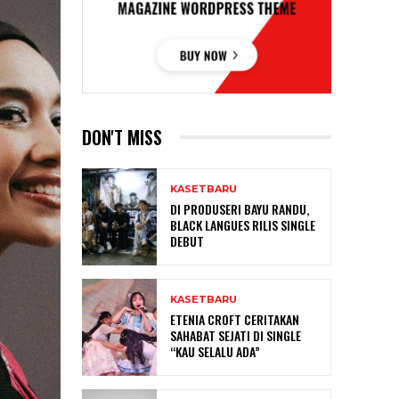
DON'T MISS
KASETBARU
DI PRODUSERI BAYU RANDU,
BLACK LANGUES RILIS SINGLE
DEBUT
KASETBARU
ETENIA CROFT CERITAKAN
SAHABAT SEJATI DI SINGLE
“KAU SELALU ADA”