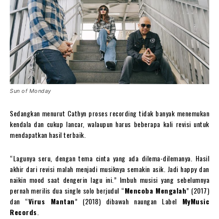
Sun of Monday
Sedangkan menurut Cathyn proses recording tidak banyak menemukan
kendala dan cukup lancar, walaupun harus beberapa kali revisi untuk
mendapatkan hasil terbaik.
“Lagunya seru, dengan tema cinta yang ada dilema-dilemanya. Hasil
akhir dari revisi malah menjadi musiknya semakin asik. Jadi happy dan
naikin mood saat dengerin lagu ini.” Imbuh musisi yang sebelumnya
pernah merilis dua single solo berjudul “
Mencoba Mengalah
” (2017)
dan “
Virus Mantan
” (2018) dibawah naungan Label
MyMusic
Records
.