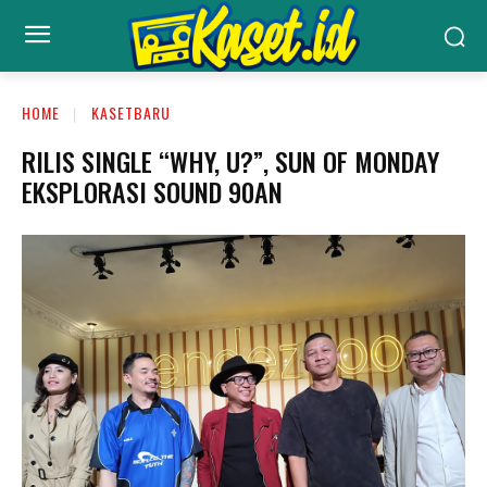
HOME
KASETBARU
RILIS SINGLE “WHY, U?”, SUN OF MONDAY
EKSPLORASI SOUND 90AN