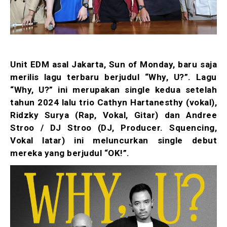
Unit EDM asal Jakarta, Sun of Monday, baru saja
merilis lagu terbaru berjudul “Why, U?”. Lagu
“Why, U?” ini merupakan single kedua setelah
tahun 2024 lalu trio Cathyn Hartanesthy (vokal),
Ridzky Surya (Rap, Vokal, Gitar) dan Andree
Stroo / DJ Stroo (DJ, Producer. Squencing,
Vokal latar) ini meluncurkan single debut
mereka yang berjudul “OK!”.