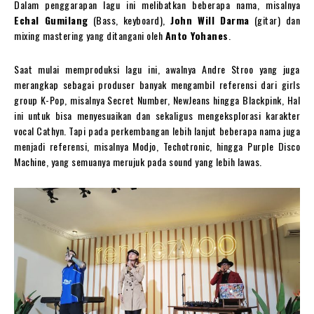
Dalam penggarapan lagu ini melibatkan beberapa nama, misalnya
Echal Gumilang
(Bass, keyboard),
John Will Darma
(gitar) dan
mixing mastering yang ditangani oleh
Anto Yohanes
.
Saat mulai memproduksi lagu ini, awalnya Andre Stroo yang juga
merangkap sebagai produser banyak mengambil referensi dari girls
group K-Pop, misalnya Secret Number, NewJeans hingga Blackpink, Hal
ini untuk bisa menyesuaikan dan sekaligus mengeksplorasi karakter
vocal Cathyn. Tapi pada perkembangan lebih lanjut beberapa nama juga
menjadi referensi, misalnya Modjo, Techotronic, hingga Purple Disco
Machine, yang semuanya merujuk pada sound yang lebih lawas.