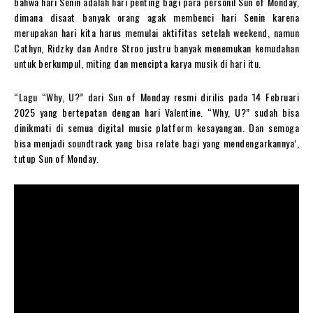
bahwa hari Senin adalah hari penting bagi para personil Sun of Monday,
dimana disaat banyak orang agak membenci hari Senin karena
merupakan hari kita harus memulai aktifitas setelah weekend, namun
Cathyn, Ridzky dan Andre Stroo justru banyak menemukan kemudahan
untuk berkumpul, miting dan mencipta karya musik di hari itu.
“Lagu “Why, U?” dari Sun of Monday resmi dirilis pada 14 Februari
2025 yang bertepatan dengan hari Valentine. “Why, U?” sudah bisa
dinikmati di semua digital music platform kesayangan. Dan semoga
bisa menjadi soundtrack yang bisa relate bagi yang mendengarkannya’,
tutup Sun of Monday.