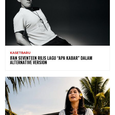
KASETBARU
IFAN SEVENTEEN RILIS LAGU “APA KABAR” DALAM
ALTERNATIVE VERSION