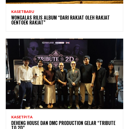
KASETBARU
WONGALAS RILIS ALBUM “DARI RAKJAT OLEH RAKJAT
OENTOEK RAKJAT”
KASETPITA
DEHENG HOUSE DAN DMC PRODUCTION GELAR “TRIBUTE
TO 2D”