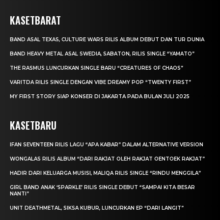
KASETBARAT
BAND ASAL TEXAS, CULTURE WARS RILIS ALBUM DEBUT DAN TUR DUNIA
BAND HEAVY METAL ASAL SWEDIA, SABATON, RILIS SINGLE “YAMATO”
THE RASMUS LUNCURKAN SINGLE BARU “CREATURES OF CHAOS”
VARITDA RILIS SINGLE DENGAN VIBE DREAMY POP “TWENTY FIRST”
MY FIRST STORY SIAP KONSER DI JAKARTA PADA BULAN JULI 2025
KASETBARU
IFAN SEVENTEEN RILIS LAGU “APA KABAR” DALAM ALTERNATIVE VERSION
WONGALAS RILIS ALBUM “DARI RAKJAT OLEH RAKJAT OENTOEK RAKJAT”
HADIR DARI KELUARGA MUSISI, MALIQA RILIS SINGLE “RINDU MENGGILA”
GIRL BAND ANAK ‘SPARKLE’ RILIS SINGLE DEBUT “SAMPAI KITA BESAR
NANTI”
UNIT DEATHMETAL, SIKSA KUBUR, LUNCURKAN EP “DARI LANGIT”