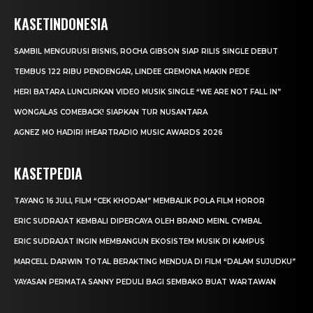
KASETINDONESIA
SAMBIL MENGURUSI BISNIS, ROCHA GIBSON SIAP RILIS SINGLE DEBUT
TEMBUS 122 RIBU PENDENGAR, LINDEE CREMONA MAKIN PEDE
HERI BATARA LUNCURKAN VIDEO MUSIK SINGLE “WE ARE NOT FALL IN”
WONGALAS COMEBACK! SIAPKAN TUR NUSANTARA
AGNEZ MO HADIRI IHEARTRADIO MUSIC AWARDS 2026
KASETPEDIA
TAYANG 16 JULI, FILM “CEK KHODAM” MEMBALIK POLA FILM HOROR
ERIC SUDRAJAT KEMBALI DIPERCAYA OLEH BRAND MEINL CYMBAL
ERIC SUDRAJAT INGIN MEMBANGUN EKOSISTEM MUSIK DI KAMPUS
MARCELL DARWIN TOTAL BERAKTING MENDUA DI FILM “DALAM SUJUDKU”
YAYASAN PERMATA SANNY PEDULI BAGI SEMBAKO BUAT WARTAWAN