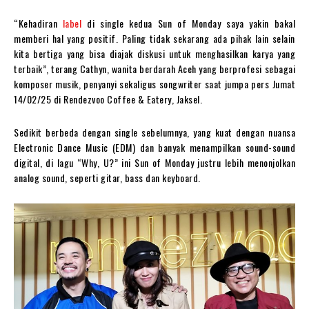
“Kehadiran
label
di single kedua Sun of Monday saya yakin bakal
memberi hal yang positif. Paling tidak sekarang ada pihak lain selain
kita bertiga yang bisa diajak diskusi untuk menghasilkan karya yang
terbaik”, terang Cathyn, wanita berdarah Aceh yang berprofesi sebagai
komposer musik, penyanyi sekaligus songwriter saat jumpa pers Jumat
14/02/25 di Rendezvoo Coffee & Eatery, Jaksel.
Sedikit berbeda dengan single sebelumnya, yang kuat dengan nuansa
Electronic Dance Music (EDM) dan banyak menampilkan sound-sound
digital, di lagu “Why, U?” ini Sun of Monday justru lebih menonjolkan
analog sound, seperti gitar, bass dan keyboard.