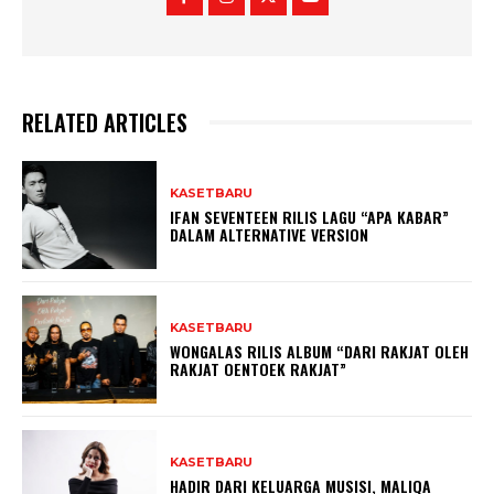
RELATED ARTICLES
KASETBARU
IFAN SEVENTEEN RILIS LAGU “APA KABAR”
DALAM ALTERNATIVE VERSION
KASETBARU
WONGALAS RILIS ALBUM “DARI RAKJAT OLEH
RAKJAT OENTOEK RAKJAT”
KASETBARU
HADIR DARI KELUARGA MUSISI, MALIQA