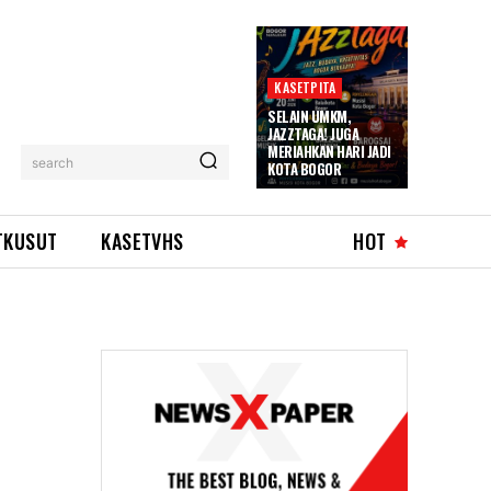
KASETPITA
SELAIN UMKM,
JAZZTAGA! JUGA
MERIAHKAN HARI JADI
search
KOTA BOGOR
TKUSUT
KASETVHS
HOT