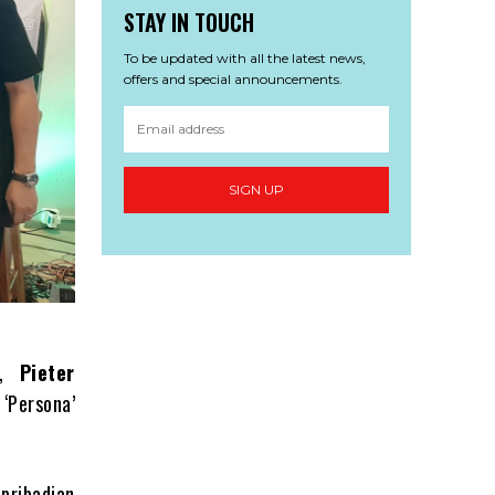
STAY IN TOUCH
To be updated with all the latest news,
offers and special announcements.
SIGN UP
),
Pieter
‘Persona’
pribadian