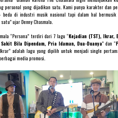
g personal yang dijadikan satu. Kami punya karakter dan p
 beda di industri musik nasional tapi dalam hal bermusik 
 satu” ujar Denny Chasmala.
ala “Persona” terdiri dari 7 lagu “
Kejadian (TST), Ikrar,
 Sakit Bila Dipendam, Pria Idaman, Dua-Duanya
” dan “
Ikrar” adalah lagu yang dipilih untuk menjadi single pertam
berbagai media promosi.