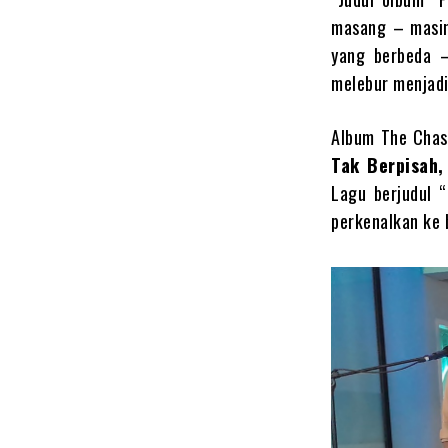
masang – masin
yang berbeda –
melebur menjadi
Album The Chasm
Tak Berpisah,
Lagu berjudul “
perkenalkan ke 