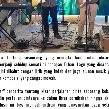
rita tentang seseorang yang mengikrarkan cinta tulusn
berjanji sehidup semati di hadapan Tuhan. Lagu yang dicapt
ini dibalut dengan lirik yang Indah dan juga alunan musik 
n komposisi yang sangat mewah.
rar” bercerita tentang kisah perjalanan cinta sepasang kek
in pertalian cintanya ke dalam Ikrar pernikahan hingga akh
lagu ini bisa menjadi anthem yang dinyanyikan pada set