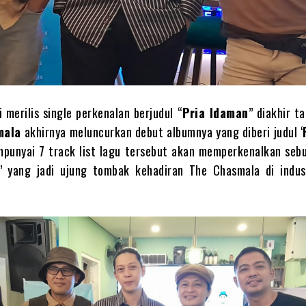
 merilis single perkenalan berjudul “
Pria Idaman
” diakhir t
mala
akhirnya meluncurkan debut albumnya yang diberi judul ‘
punyai 7 track list lagu tersebut akan memperkenalkan sebu
” yang jadi ujung tombak kehadiran The Chasmala di indus