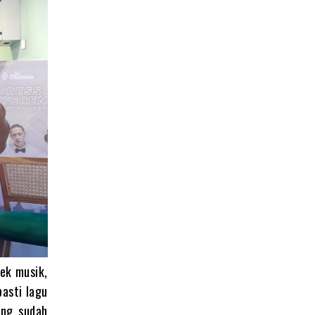
ek musik,
pasti lagu
ang sudah