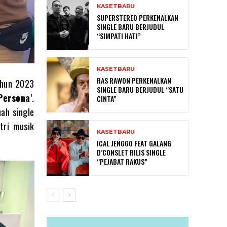
KASETBARU
SUPERSTEREO PERKENALKAN
SINGLE BARU BERJUDUL
“SIMPATI HATI”
KASETBARU
RAS RAWON PERKENALKAN
ahun 2023
SINGLE BARU BERJUDUL “SATU
Persona
’.
CINTA”
ah single
tri musik
KASETBARU
ICAL JENGGO FEAT GALANG
D’CONSLET RILIS SINGLE
“PEJABAT RAKUS”