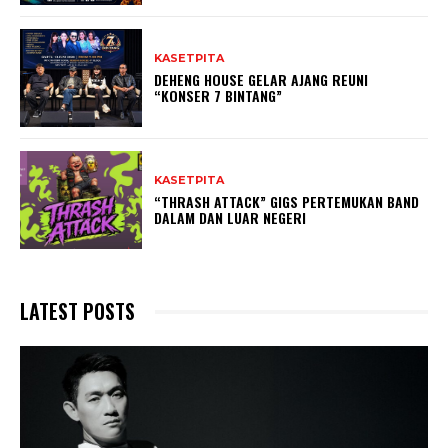
KASETPITA
DEHENG HOUSE GELAR AJANG REUNI
“KONSER 7 BINTANG”
KASETPITA
“THRASH ATTACK” GIGS PERTEMUKAN BAND
DALAM DAN LUAR NEGERI
LATEST POSTS