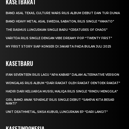
KASETBARAT
BAND ASAL TEXAS, CULTURE WARS RILIS ALBUM DEBUT DAN TUR DUNIA
BAND HEAVY METAL ASAL SWEDIA, SABATON, RILIS SINGLE “YAMATO”
THE RASMUS LUNCURKAN SINGLE BARU “CREATURES OF CHAOS”
VARITDA RILIS SINGLE DENGAN VIBE DREAMY POP “TWENTY FIRST”
MY FIRST STORY SIAP KONSER DI JAKARTA PADA BULAN JULI 2025
KASETBARU
IFAN SEVENTEEN RILIS LAGU “APA KABAR” DALAM ALTERNATIVE VERSION
WONGALAS RILIS ALBUM “DARI RAKJAT OLEH RAKJAT OENTOEK RAKJAT”
HADIR DARI KELUARGA MUSISI, MALIQA RILIS SINGLE “RINDU MENGGILA”
GIRL BAND ANAK ‘SPARKLE’ RILIS SINGLE DEBUT “SAMPAI KITA BESAR
NANTI”
UNIT DEATHMETAL, SIKSA KUBUR, LUNCURKAN EP “DARI LANGIT”
KASETINDONESIA