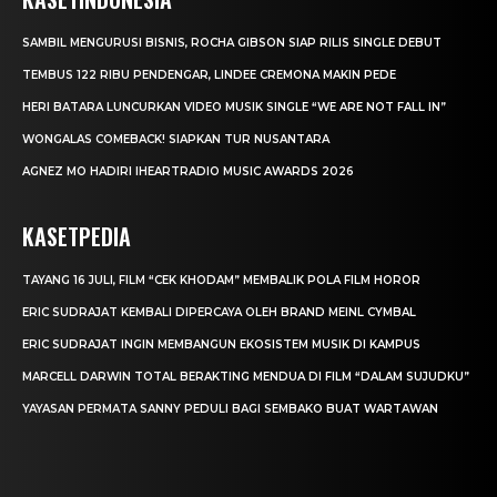
SAMBIL MENGURUSI BISNIS, ROCHA GIBSON SIAP RILIS SINGLE DEBUT
TEMBUS 122 RIBU PENDENGAR, LINDEE CREMONA MAKIN PEDE
HERI BATARA LUNCURKAN VIDEO MUSIK SINGLE “WE ARE NOT FALL IN”
WONGALAS COMEBACK! SIAPKAN TUR NUSANTARA
AGNEZ MO HADIRI IHEARTRADIO MUSIC AWARDS 2026
KASETPEDIA
TAYANG 16 JULI, FILM “CEK KHODAM” MEMBALIK POLA FILM HOROR
ERIC SUDRAJAT KEMBALI DIPERCAYA OLEH BRAND MEINL CYMBAL
ERIC SUDRAJAT INGIN MEMBANGUN EKOSISTEM MUSIK DI KAMPUS
MARCELL DARWIN TOTAL BERAKTING MENDUA DI FILM “DALAM SUJUDKU”
YAYASAN PERMATA SANNY PEDULI BAGI SEMBAKO BUAT WARTAWAN