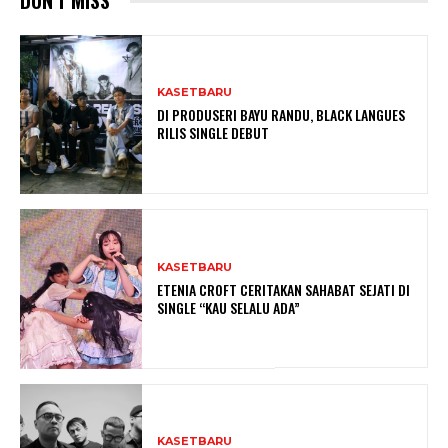
DON'T MISS
KASETBARU
DI PRODUSERI BAYU RANDU, BLACK LANGUES
RILIS SINGLE DEBUT
KASETBARU
ETENIA CROFT CERITAKAN SAHABAT SEJATI DI
SINGLE “KAU SELALU ADA”
KASETBARU