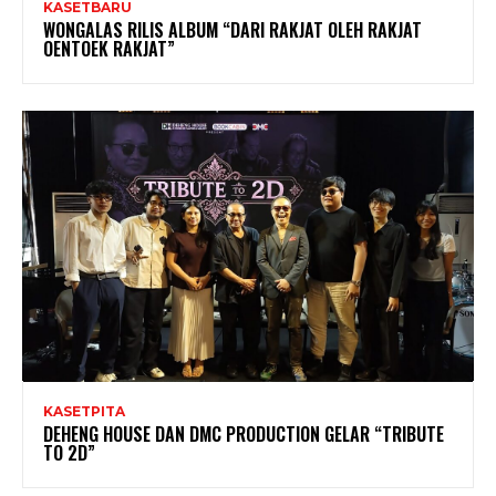
KASETBARU
WONGALAS RILIS ALBUM “DARI RAKJAT OLEH RAKJAT
OENTOEK RAKJAT”
KASETPITA
DEHENG HOUSE DAN DMC PRODUCTION GELAR “TRIBUTE
TO 2D”