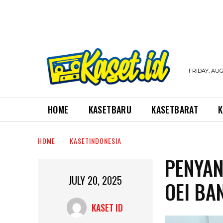
FRIDAY, AUG
HOME
KASETBARU
KASETBARAT
K
HOME
KASETINDONESIA
PENYAN
JULY 20, 2025
OEI BA
KASET ID