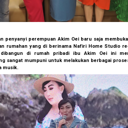
n penyanyi perempuan Akim Oei baru saja membuk
an rumahan yang di berinama Nafiri Home Studio re
 dibangun di rumah pribadi ibu Akim Oei ini me
ang sangat mumpuni untuk melakukan berbagai proses
a musik.