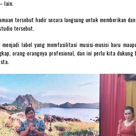
– lain.
amaan tersebut hadir secara langsung untuk memberikan dan 
studio tersebut.
a menjadi label yang memfasilitasi musisi-musisi baru maupu
ngkap, orang-orangnya profesional, dan ini perlu kita dukung
ista.