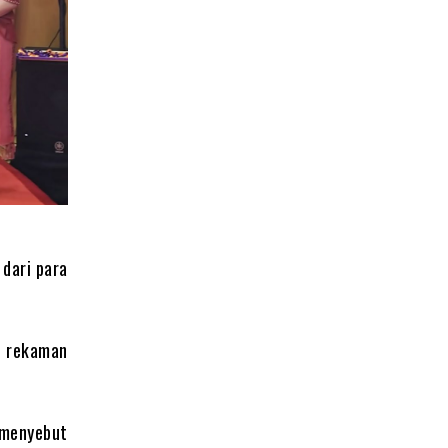
 dari para
au rekaman
y menyebut