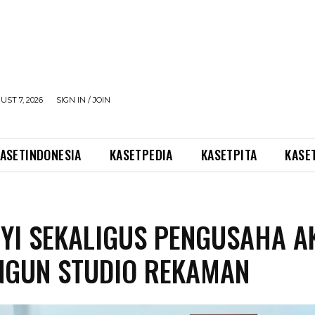
UST 7, 2026
SIGN IN / JOIN
ASETINDONESIA
KASETPEDIA
KASETPITA
KASE
YI SEKALIGUS PENGUSAHA A
NGUN STUDIO REKAMAN