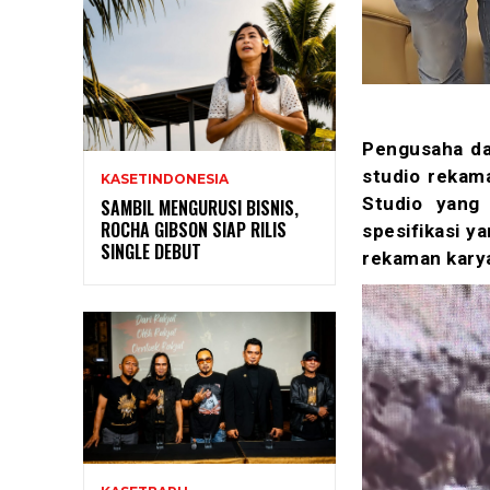
Pengusaha da
studio rekam
KASETINDONESIA
Studio yang
SAMBIL MENGURUSI BISNIS,
ROCHA GIBSON SIAP RILIS
spesifikasi y
SINGLE DEBUT
rekaman kary