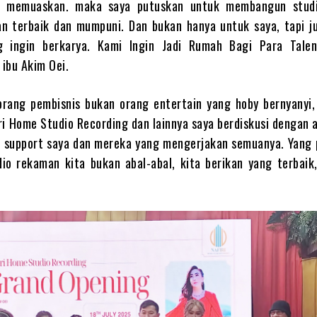
g memuaskan. maka saya putuskan untuk membangun studi
an terbaik dan mumpuni. Dan bukan hanya untuk saya, tapi j
g ingin berkarya. Kami Ingin Jadi Rumah Bagi Para Tal
 ibu Akim Oei.
rang pembisnis bukan orang entertain yang hoby bernyanyi, 
ri Home Studio Recording dan lainnya saya berdiskusi dengan
u support saya dan mereka yang mengerjakan semuanya. Yang p
io rekaman kita bukan abal-abal, kita berikan yang terbaik