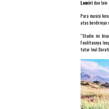
Lamiri
dan lain 
Para musisi ken
atas berdirinya 
“Studio ini bis
Fasilitasnya le
tutur Inul Darat