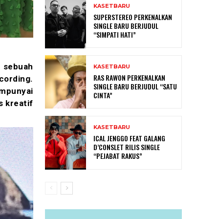
KASETBARU
SUPERSTEREO PERKENALKAN
SINGLE BARU BERJUDUL
“SIMPATI HATI”
a sebuah
KASETBARU
RAS RAWON PERKENALKAN
cording.
SINGLE BARU BERJUDUL “SATU
mpunyai
CINTA”
 kreatif
KASETBARU
ICAL JENGGO FEAT GALANG
D’CONSLET RILIS SINGLE
“PEJABAT RAKUS”