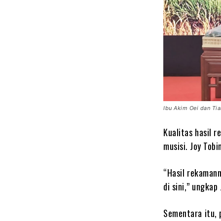
Ibu Akim Oei dan Ti
Kualitas hasil 
musisi. Joy Tob
“Hasil rekamann
di sini,” ungkap 
Sementara itu, 