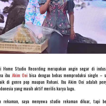
ri Home Studio Recording merupakan angin segar di indus
na ibu
Akim Oei
bisa dengan bebas memproduksi single – s
aik di genre pop maupun Rohani. Ibu Akim Oei adalah pen
donesia yang masih aktif merilis karya lagu.
p rekaman, saya menyewa studio rekaman diluar, tapi b