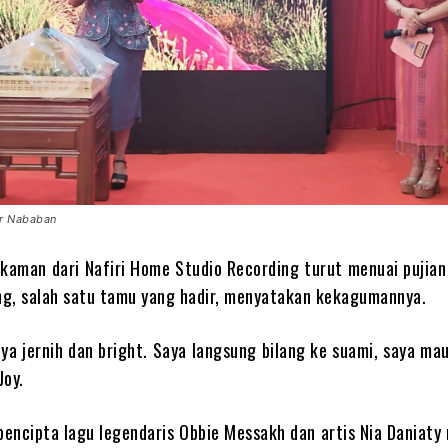
ar Nababan
rekaman dari Nafiri Home Studio Recording turut menuai pujian
ing, salah satu tamu yang hadir, menyatakan kekagumannya.
ya jernih dan bright. Saya langsung bilang ke suami, saya m
Joy.
pencipta lagu legendaris Obbie Messakh dan artis Nia Daniat