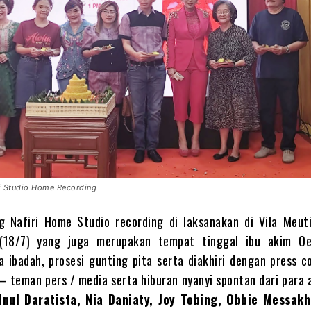
i Studio Home Recording
g Nafiri Home Studio recording di laksanakan di Vila Meuti
 (18/7) yang juga merupakan tempat tinggal ibu akim O
 ibadah, prosesi gunting pita serta diakhiri dengan press c
 teman pers / media serta hiburan nyanyi spontan dari para 
Inul Daratista, Nia Daniaty, Joy Tobing, Obbie Messak