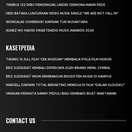
TEMBUS 122 RIBU PENDENGAR, LINDEE CREMONA MAKIN PEDE
HERI BATARA LUNCURKAN VIDEO MUSIK SINGLE “WE ARE NOT FALL IN”
WONGALAS COMEBACK! SIAPKAN TUR NUSANTARA
AGNEZ MO HADIRI IHEARTRADIO MUSIC AWARDS 2026
KASETPEDIA
TAYANG 16 JULI, FILM “CEK KHODAM” MEMBALIK POLA FILM HOROR
ERIC SUDRAJAT KEMBALI DIPERCAYA OLEH BRAND MEINL CYMBAL
ERIC SUDRAJAT INGIN MEMBANGUN EKOSISTEM MUSIK DI KAMPUS
MARCELL DARWIN TOTAL BERAKTING MENDUA DI FILM “DALAM SUJUDKU”
YAYASAN PERMATA SANNY PEDULI BAGI SEMBAKO BUAT WARTAWAN
CONTACT US