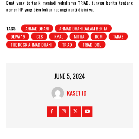
Buat yang tertarik menjadi vokalisnya TRIAD, tunggu berita tentang
nomer HP yang bisa kalian hubungi nanti disini ya.
TAGS:
AHMAD DHANI
AHMAD DHANI DALAM BERITA
DEWA 19
ICES
IKMAL
MITHA
RCM
TARAZ
THE ROCK AHMAD DHANI
TRIAD
TRIAD IDOL
JUNE 5, 2024
KASET ID