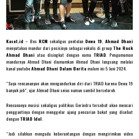
Kaset.id
– Bos
RCM
sekaligus pentolan
Dewa 19
,
Ahmad Dhani
menyatakan mundur dari posisinya sebagai vokalis di group
The Rock
Ahmad Dhani
atau disingkat dengan nama
TRIAD
. Pengumuman
mundurnya Ahmad Dhani diumumkan Ahmad Dhani langsung melalui
kanal youtube
Ahmad Dhani Dalam Berita
malam ini 5 Juni 2024.
“Saya rencananyan akan mengundurkan diri dari TRIAD karena Dewa 19
banyak job”, ujar Ahmad Dhani seius namun sambil berseloroh.
Rencananya musisi sekaligus politikus Gerindra tersebut akan mencari
penggantinya dengan menggelar ajang pencarian bakat yang disebut
dengan
TRIAD Idol
.
“Jadi silahkan mengadu keberuntungan dengan mengirimkan video