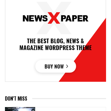
DON'T MISS