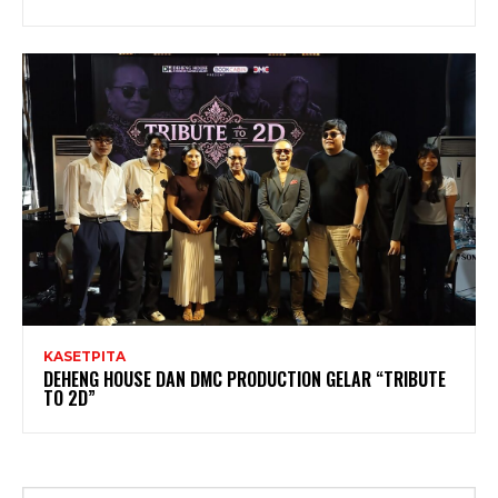
KASETPITA
DEHENG HOUSE DAN DMC PRODUCTION GELAR “TRIBUTE
TO 2D”