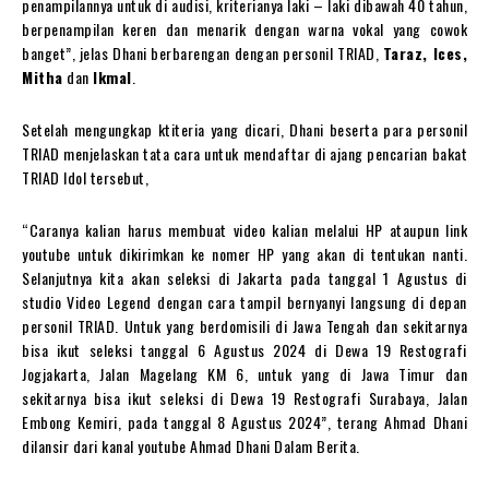
penampilannya untuk di audisi, kriterianya laki – laki dibawah 40 tahun,
berpenampilan keren dan menarik dengan warna vokal yang cowok
banget”, jelas Dhani berbarengan dengan personil TRIAD,
Taraz, Ices,
Mitha
dan
Ikmal
.
Setelah mengungkap ktiteria yang dicari, Dhani beserta para personil
TRIAD menjelaskan tata cara untuk mendaftar di ajang pencarian bakat
TRIAD Idol tersebut,
“Caranya kalian harus membuat video kalian melalui HP ataupun link
youtube untuk dikirimkan ke nomer HP yang akan di tentukan nanti.
Selanjutnya kita akan seleksi di Jakarta pada tanggal 1 Agustus di
studio Video Legend dengan cara tampil bernyanyi langsung di depan
personil TRIAD. Untuk yang berdomisili di Jawa Tengah dan sekitarnya
bisa ikut seleksi tanggal 6 Agustus 2024 di Dewa 19 Restografi
Jogjakarta, Jalan Magelang KM 6, untuk yang di Jawa Timur dan
sekitarnya bisa ikut seleksi di Dewa 19 Restografi Surabaya, Jalan
Embong Kemiri, pada tanggal 8 Agustus 2024”, terang Ahmad Dhani
dilansir dari kanal youtube Ahmad Dhani Dalam Berita.