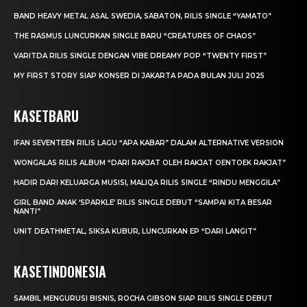
BAND HEAVY METAL ASAL SWEDIA, SABATON, RILIS SINGLE “YAMATO”
THE RASMUS LUNCURKAN SINGLE BARU “CREATURES OF CHAOS”
VARITDA RILIS SINGLE DENGAN VIBE DREAMY POP “TWENTY FIRST”
MY FIRST STORY SIAP KONSER DI JAKARTA PADA BULAN JULI 2025
KASETBARU
IFAN SEVENTEEN RILIS LAGU “APA KABAR” DALAM ALTERNATIVE VERSION
WONGALAS RILIS ALBUM “DARI RAKJAT OLEH RAKJAT OENTOEK RAKJAT”
HADIR DARI KELUARGA MUSISI, MALIQA RILIS SINGLE “RINDU MENGGILA”
GIRL BAND ANAK ‘SPARKLE’ RILIS SINGLE DEBUT “SAMPAI KITA BESAR
NANTI”
UNIT DEATHMETAL, SIKSA KUBUR, LUNCURKAN EP “DARI LANGIT”
KASETINDONESIA
SAMBIL MENGURUSI BISNIS, ROCHA GIBSON SIAP RILIS SINGLE DEBUT